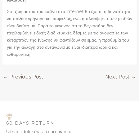
Ανάλυση
Στη ζωή αυτού του καζίνο στο internet θα έχετε τη δυνατότητα
να παίξετε γρήγορα και ασφαλώς, ενώ η πλειοψηφία των μισθών
είναι διαθέσιμα. Παρά το γεγονός ότι το Βεγκασήρο δεν
περιλαμβάνει ειδικές διαδικτυακές δέσμες με τις ονομασίες των
καταρτιτών της ένωσης να φαντάζουν σε εμάς, η προθυμία του
για την αλλαγή στο ανταγωνισμό είναι ιδιαίτερα ωραία και
ενθαρυντική.
←
Previous Post
Next Post
→
60 DAYS RETURN
Ultrices dolor massa dui curabitur.