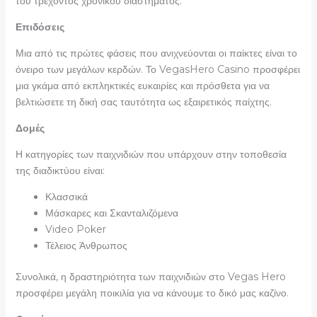
του τρέχοντος χρονικού διαστήματος.
Επιδόσεις
Μια από τις πρώτες φάσεις που ανιχνεύονται οι παίκτες είναι το
όνειρο των μεγάλων κερδών. Το VegasHero Casino προσφέρει
μια γκάμα από εκπληκτικές ευκαιρίες και πρόσθετα για να
βελτιώσετε τη δική σας ταυτότητα ως εξαιρετικός παίχτης.
Δομές
Η κατηγορίες των παιχνιδιών που υπάρχουν στην τοποθεσία
της διαδικτύου είναι:
Κλασσικά
Μάσκαρες και Σκανταλιζόμενα
Video Poker
Τέλειος Άνθρωπος
Συνολικά, η δραστηριότητα των παιχνιδιών στο Vegas Hero
προσφέρει μεγάλη ποικιλία για να κάνουμε το δικό μας καζίνο.