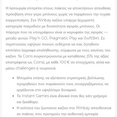
Η λειτουργία επιτρέπει στους παίκτες να αποκτήσουν απευθείας
πρόσβαση στον γύρο μπόνους χωρίς να περιμένουν την τυχαία
ενεργοποίηση. Στο Winbay καζίνο υπάρχει ξεχωριστή
κατηγορία παιχνιδιών με δυνατότητα αγοράς μπόνους. Οι
πάροχοι που τα υπογράφουν είναι οι κορυφαίοι της αγοράς —
μεταξύ αυτών Play’n GO, Pragmatic Play και iSoftBet. Σε
περιπτώσεις υψηλών ποσών, ενδέχεται να σας ζητηθούν
επιπλέον έγγραφα επαλήθευσης, σύμφωνα με τους κανόνες του
καζίνο. Τα Coins συγκεντρώνονται με καταθέσεις (5% της αξίας
επιστρέφεται ως Coins), με κάθε 100 € σε στοιχήματα, αλλά και
μέσω challenges ή τουρνουά.
Μπορείτε επίσης να εξετάσετε στρατηγικές βελτίωσης
προμηθειών που παρακινούν τους συνεργαζόμενους να
εργάζονται στο υψηλότερο δυναμικό.
Τα Instant Games είναι ιδανικά όταν θες κάτι γρήγορο
και ξεκάθαρο.
Η ενότητα του ζωντανού καζίνο στο Winbay απευθύνεται
σε παίκτες που προτιμούν την αυθεντική εμπειρία