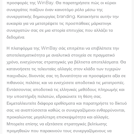
προσφορές της WinBay. Θα παρατηρήσετε πώς οι κύριοι
συνεργάτες παίζουν έναν καινοτόμο ρόλο μέσω της
συνεργατικής δημιουργίας branding. Κατακτήστε αυτήν την
ευκαιρία για να μετατρέψετε τις προσπάθειες μάρκετινγκ
συνεργατών σας σε μια ιστορία επιτυχίας που αλλάζει τα
δεδομένα.
Η πλατφόρμα της WinBay σάς επιτρέπει να επιβλέπετε την
αποτελεσματικότητα με αναλυτικά στοιχεία σε πραγματικό
χρόνο, ενισχύοντας στρατηγικές για βέλτιστα αποτελέσματα. Θα
κατανοήσετε τις τελευταίες αλλαγές στον κλάδο των τυχερών
παιχνιδιών, δίνοντάς σας τη δυνατότητα να προσφέρετε αξία σε
πιθανούς πελάτες και να ενισχύσετε αποδοτικά τις μετατροπές.
Εντάσσοντας αποδοτικά τις ελληνικές μεθόδους πληρωμής και
την υποστήριξη πελατών, εδραιώνετε τη θέση σας.
Εκμεταλλευτείτε διάφορα ερεθίσματα και παρατηρήστε το δίκτυό
σας να αναπτύσσεται καθώς οι συνεργαζόμενοι ενθαρρύνονται,
προκαλώντας μεγαλύτερη επισκεψιμότητα και αλλαγές.
Μπορείτε επίσης να εξετάσετε στρατηγικές βελτίωσης
προμηθειών που παρακινούν τους συνεργαζόμενους να