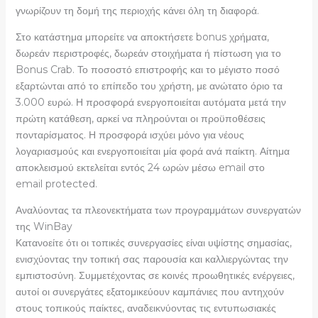
γνωρίζουν τη δομή της περιοχής κάνει όλη τη διαφορά.
Στο κατάστημα μπορείτε να αποκτήσετε bonus χρήματα,
δωρεάν περιστροφές, δωρεάν στοιχήματα ή πίστωση για το
Bonus Crab. Το ποσοστό επιστροφής και το μέγιστο ποσό
εξαρτώνται από το επίπεδο του χρήστη, με ανώτατο όριο τα
3.000 ευρώ. Η προσφορά ενεργοποιείται αυτόματα μετά την
πρώτη κατάθεση, αρκεί να πληρούνται οι προϋποθέσεις
πονταρίσματος. Η προσφορά ισχύει μόνο για νέους
λογαριασμούς και ενεργοποιείται μία φορά ανά παίκτη. Αίτημα
αποκλεισμού εκτελείται εντός 24 ωρών μέσω email στο
email protected.
Αναλύοντας τα πλεονεκτήματα των προγραμμάτων συνεργατών
της WinBay
Κατανοείτε ότι οι τοπικές συνεργασίες είναι υψίστης σημασίας,
ενισχύοντας την τοπική σας παρουσία και καλλιεργώντας την
εμπιστοσύνη. Συμμετέχοντας σε κοινές προωθητικές ενέργειες,
αυτοί οι συνεργάτες εξατομικεύουν καμπάνιες που αντηχούν
στους τοπικούς παίκτες, αναδεικνύοντας τις εντυπωσιακές