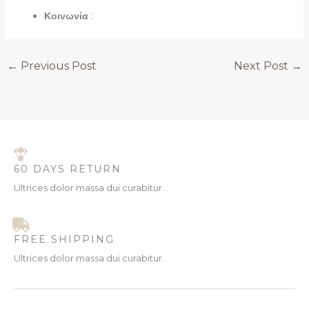
Κοινωνία
:
←
Previous Post
Next Post
→
60 DAYS RETURN
Ultrices dolor massa dui curabitur.
FREE SHIPPING
Ultrices dolor massa dui curabitur.