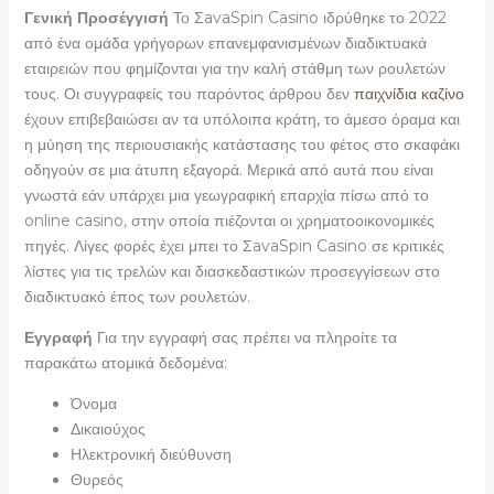
Γενική Προσέγγισή
Το ΣavaSpin Casino ιδρύθηκε το 2022
από ένα ομάδα γρήγορων επανεμφανισμένων διαδικτυακά
εταιρειών που φημίζονται για την καλή στάθμη των ρουλετών
τους. Οι συγγραφείς του παρόντος άρθρου δεν
παιχνίδια καζίνο
έχουν επιβεβαιώσει αν τα υπόλοιπα κράτη, το άμεσο όραμα και
η μύηση της περιουσιακής κατάστασης του φέτος στο σκαφάκι
οδηγούν σε μια άτυπη εξαγορά. Μερικά από αυτά που είναι
γνωστά εάν υπάρχει μια γεωγραφική επαρχία πίσω από το
online casino, στην οποία πιέζονται οι χρηματοοικονομικές
πηγές. Λίγες φορές έχει μπει το ΣavaSpin Casino σε κριτικές
λίστες για τις τρελών και διασκεδαστικών προσεγγίσεων στο
διαδικτυακό έπος των ρουλετών.
Εγγραφή
Για την εγγραφή σας πρέπει να πληροίτε τα
παρακάτω ατομικά δεδομένα:
Όνομα
Δικαιούχος
Ηλεκτρονική διεύθυνση
Θυρεός