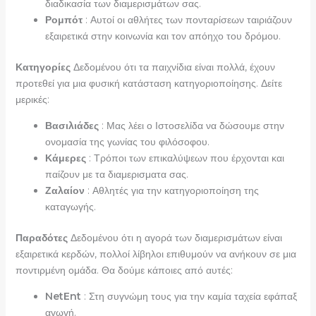
διαδικασία των διαμερισμάτων σας.
Ρομπότ
: Αυτοί οι αθλήτες των πονταρίσεων ταιριάζουν
εξαιρετικά στην κοινωνία και τον απόηχο του δρόμου.
Κατηγορίες
Δεδομένου ότι τα παιχνίδια είναι πολλά, έχουν
προτεθεί για μια φυσική κατάσταση κατηγοριοποίησης. Δείτε
μερικές:
Βασιλιάδες
: Μας λέει ο Ιστοσελίδα να δώσουμε στην
ονομασία της γωνίας του φιλόσοφου.
Κάμερες
: Τρόποι των επικαλύψεων που έρχονται και
παίζουν με τα διαμερισματα σας.
Ζαλαίον
: Αθλητές για την κατηγοριοποίηση της
καταγωγής.
Παραδότες
Δεδομένου ότι η αγορά των διαμερισμάτων είναι
εξαιρετικά κερδών, πολλοί λίβηλοι επιθυμούν να ανήκουν σε μια
ποντιρμένη ομάδα. Θα δούμε κάποιες από αυτές:
NetEnt
: Στη συγνώμη τους για την καμία ταχεία εφάπαξ
αγωγή.