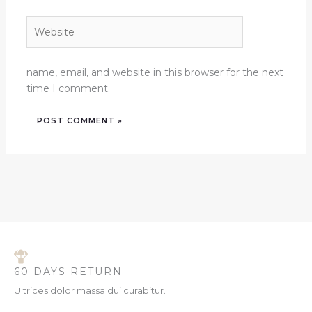
Website
name, email, and website in this browser for the next
time I comment.
60 DAYS RETURN
Ultrices dolor massa dui curabitur.