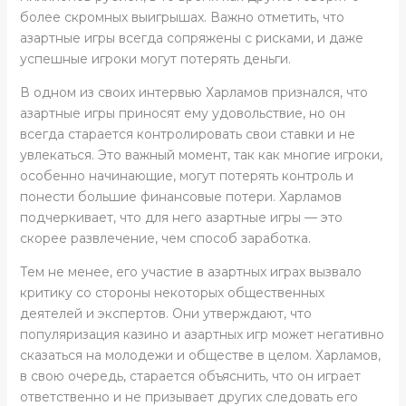
более скромных выигрышах. Важно отметить, что
азартные игры всегда сопряжены с рисками, и даже
успешные игроки могут потерять деньги.
В одном из своих интервью Харламов признался, что
азартные игры приносят ему удовольствие, но он
всегда старается контролировать свои ставки и не
увлекаться. Это важный момент, так как многие игроки,
особенно начинающие, могут потерять контроль и
понести большие финансовые потери. Харламов
подчеркивает, что для него азартные игры — это
скорее развлечение, чем способ заработка.
Тем не менее, его участие в азартных играх вызвало
критику со стороны некоторых общественных
деятелей и экспертов. Они утверждают, что
популяризация казино и азартных игр может негативно
сказаться на молодежи и обществе в целом. Харламов,
в свою очередь, старается объяснить, что он играет
ответственно и не призывает других следовать его