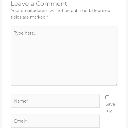
Leave a Comment
Your email address will not be published.
Required
fields are marked
*
Type
here..
Name*
Save
my
Email*