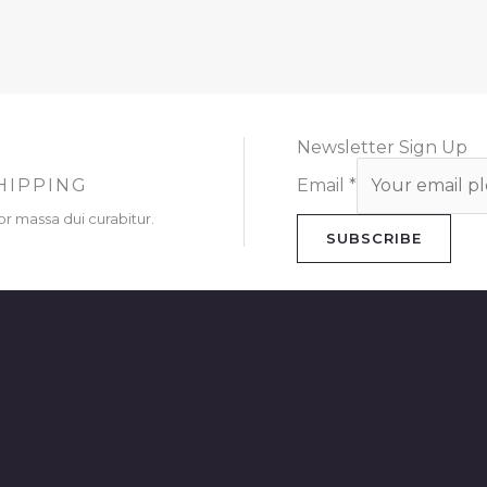
Newsletter Sign Up
HIPPING
Email
*
or massa dui curabitur.
SUBSCRIBE