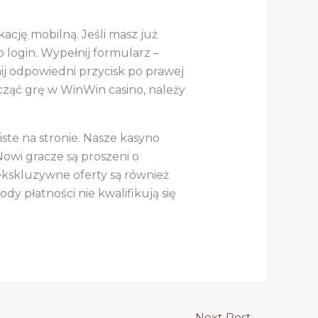
ację mobilną. Jeśli masz już
 login. Wypełnij formularz –
ij odpowiedni przycisk po prawej
ocząć grę w WinWin casino, należy
te na stronie. Nasze kasyno
wi gracze są proszeni o
ekskluzywne oferty są również
y płatności nie kwalifikują się
Next Post
→