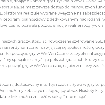
onalnie, dbając o komfort gry użytkowników z Polski. Au
sprawiają, że masz zawsze dostęp do najnowszych funkc
 platforma realizuje wygrane wyłącznie na zabezpiecz
wy program lojalnościowy z dedykowanymi nagrodami i 
 Live Casino pozwala poczuć emocje realnej rozgrywki 
aszych graczy, stosując nowoczesne szyfrowanie SSL, k
 naszej dynamicznie rozwijającej się społeczności graczy 
 Rozpoczęcie gry w WinWin Casino to szybki i intuicyjn
yliśmy specjalnie z myślą o polskich graczach, którzy oc
y rozpocząć grę w WinWin casino, najpierw należy zasilić
docenią dostosowany interfejs i czat na żywo w języku 
Win, możemy zobaczyć następujący obraz. Niestety kasy
atne linki można znaleźć w sekcji “Informacje”.