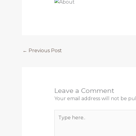
←
Previous Post
Leave a Comment
Your email address will not be pu
Type
here..