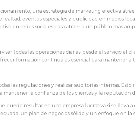
cionamiento, una estrategia de marketing efectiva atraer
 lealtad, eventos especiales y publicidad en medios local
tiva en redes sociales para atraer a un público más ampl
isar todas las operaciones diarias, desde el servicio al cli
frecer formación continua es esencial para mantener alto
das las regulaciones y realizar auditorías internas. Esto 
 mantener la confianza de los clientes y la reputación de
e puede resultar en una empresa lucrativa si se lleva a 
decuada, un plan de negocios sólido y un enfoque en la ex