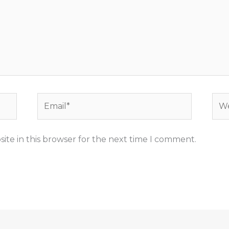
Email*
Web
ite in this browser for the next time I comment.