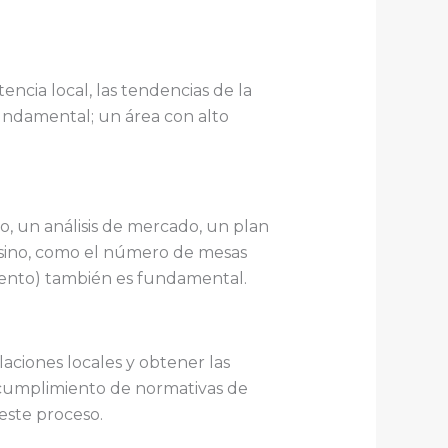
encia local, las tendencias de la
 fundamental; un área con alto
, un análisis de mercado, un plan
 casino, como el número de mesas
miento) también es fundamental.
laciones locales y obtener las
y cumplimiento de normativas de
este proceso.