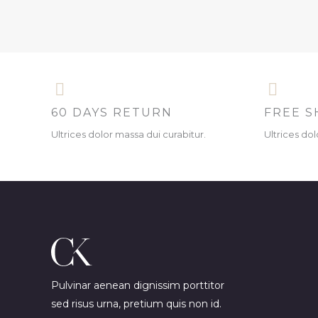
60 DAYS RETURN
FREE S
Ultrices dolor massa dui curabitur.
Ultrices dol
Pulvinar aenean dignissim porttitor
sed risus urna, pretium quis non id.