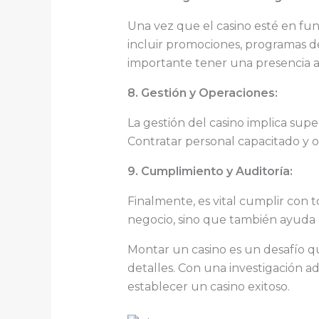
Una vez que el casino esté en fun
incluir promociones, programas de
importante tener una presencia ac
8. Gestión y Operaciones:
La gestión del casino implica superv
Contratar personal capacitado y o
9. Cumplimiento y Auditoría:
Finalmente, es vital cumplir con to
negocio, sino que también ayuda a
Montar un casino es un desafío qu
detalles. Con una investigación a
establecer un casino exitoso.