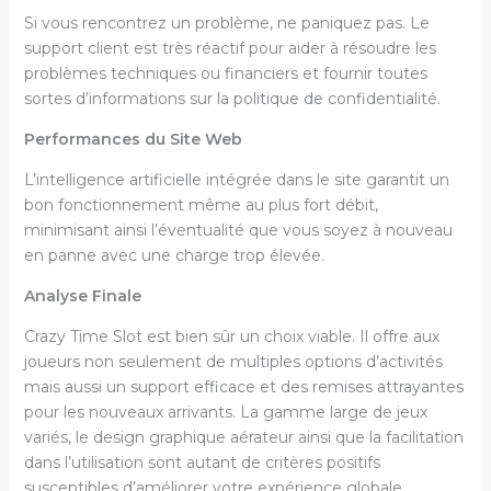
Si vous rencontrez un problème, ne paniquez pas. Le
support client est très réactif pour aider à résoudre les
problèmes techniques ou financiers et fournir toutes
sortes d’informations sur la politique de confidentialité.
Performances du Site Web
L’intelligence artificielle intégrée dans le site garantit un
bon fonctionnement même au plus fort débit,
minimisant ainsi l’éventualité que vous soyez à nouveau
en panne avec une charge trop élevée.
Analyse Finale
Crazy Time Slot est bien sûr un choix viable. Il offre aux
joueurs non seulement de multiples options d’activités
mais aussi un support efficace et des remises attrayantes
pour les nouveaux arrivants. La gamme large de jeux
variés, le design graphique aérateur ainsi que la facilitation
dans l’utilisation sont autant de critères positifs
susceptibles d’améliorer votre expérience globale.