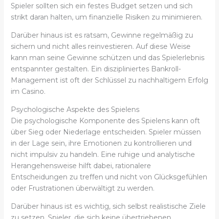
Spieler sollten sich ein festes Budget setzen und sich
strikt daran halten, um finanzielle Risiken zu minimieren.
Darüber hinaus ist es ratsam, Gewinne regelmäßig zu
sichern und nicht alles reinvestieren. Auf diese Weise
kann man seine Gewinne schützen und das Spielerlebnis
entspannter gestalten. Ein diszipliniertes Bankroll-
Management ist oft der Schlüssel zu nachhaltigem Erfolg
im Casino.
Psychologische Aspekte des Spielens
Die psychologische Komponente des Spielens kann oft
über Sieg oder Niederlage entscheiden. Spieler müssen
in der Lage sein, ihre Emotionen zu kontrollieren und
nicht impulsiv zu handeln. Eine ruhige und analytische
Herangehensweise hilft dabei, rationalere
Entscheidungen zu treffen und nicht von Glücksgefühlen
oder Frustrationen überwältigt zu werden.
Darüber hinaus ist es wichtig, sich selbst realistische Ziele
zu setzen. Spieler, die sich keine übertriebenen