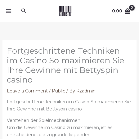
Skip
Search
to
0.00
content
Fortgeschrittene Techniken
im Casino So maximieren Sie
Ihre Gewinne mit Bettyspin
casino
Leave a Comment
/
Public
/ By
Kzadmin
Fortgeschrittene Techniken im Casino So maximieren Sie
Ihre Gewinne mit Bettyspin casino
Verstehen der Spielmechanismen
Um die Gewinne im Casino zu maximieren, ist es
entscheidend, die zugrunde liegenden