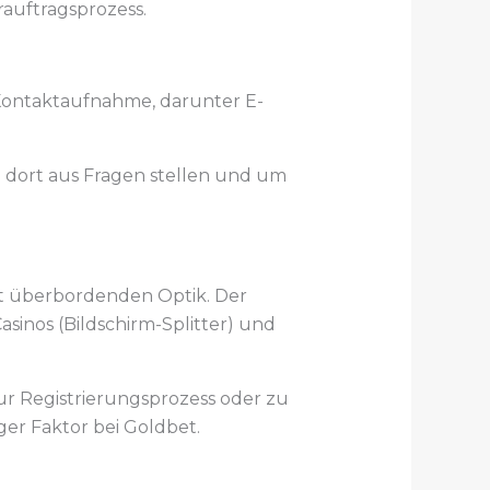
auftragsprozess.
 Kontaktaufnahme, darunter E-
n dort aus Fragen stellen und um
cht überbordenden Optik. Der
asinos (Bildschirm-Splitter) und
zur Registrierungsprozess oder zu
ger Faktor bei Goldbet.