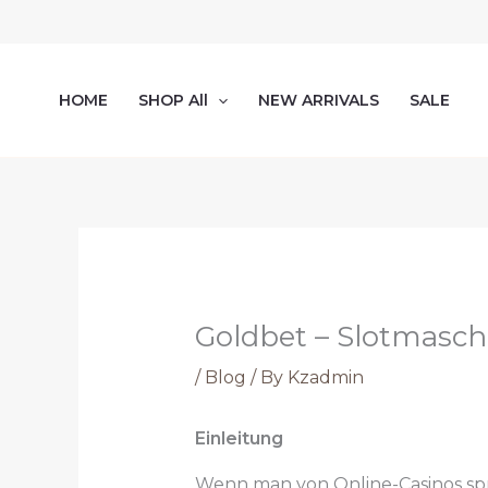
Skip
to
content
HOME
SHOP All
NEW ARRIVALS
SALE
Goldbet – Slotmaschi
/
Blog
/ By
Kzadmin
Einleitung
Wenn man von Online-Casinos spri