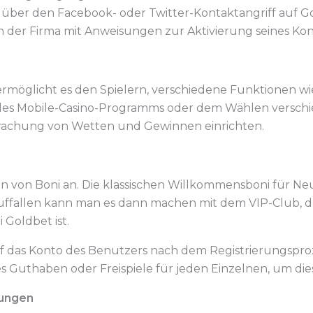
 über den Facebook- oder Twitter-Kontaktangriff auf Gol
en der Firma mit Anweisungen zur Aktivierung seines Kon
rmöglicht es den Spielern, verschiedene Funktionen wi
des Mobile-Casino-Programms oder dem Wählen verschie
wachung von Wetten und Gewinnen einrichten.
n von Boni an. Die klassischen Willkommensboni für Ne
Auffallen kann man es dann machen mit dem VIP-Club, d
 Goldbet ist.
 das Konto des Benutzers nach dem Registrierungsprozes
 Guthaben oder Freispiele für jeden Einzelnen, um dies
ungen