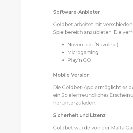
Software-Anbieter
Goldbet arbeitet mit verschiede
Spielbereich anzubieten. Die ver
Novomatic (Novoline)
Microgaming
Play’n GO
Mobile Version
Die Goldbet-App ermöglicht es de
ein Spielerfreundliches Erschein
herunterzuladen.
Sicherheit und Lizenz
Goldbet wurde von der Malta Gamin