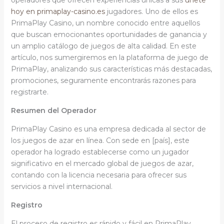
operadores que ofrecen experiencias únicas a sus
únete
hoy en primaplay-casino.es
jugadores. Uno de ellos es
PrimaPlay Casino, un nombre conocido entre aquellos
que buscan emocionantes oportunidades de ganancia y
un amplio catálogo de juegos de alta calidad. En este
artículo, nos sumergiremos en la plataforma de juego de
PrimaPlay, analizando sus características más destacadas,
promociones, seguramente encontrarás razones para
registrarte.
Resumen del Operador
PrimaPlay Casino es una empresa dedicada al sector de
los juegos de azar en línea. Con sede en [país], este
operador ha logrado establecerse como un jugador
significativo en el mercado global de juegos de azar,
contando con la licencia necesaria para ofrecer sus
servicios a nivel internacional.
Registro
El proceso de registro es rápido y fácil en PrimaPlay