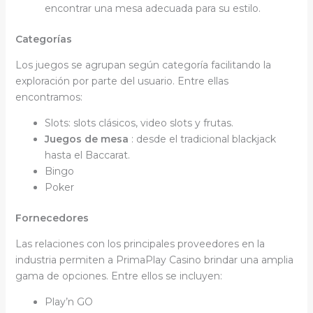
encontrar una mesa adecuada para su estilo.
Categorías
Los juegos se agrupan según categoría facilitando la
exploración por parte del usuario. Entre ellas
encontramos:
Slots: slots clásicos, video slots y frutas.
Juegos de mesa
: desde el tradicional blackjack
hasta el Baccarat.
Bingo
Poker
Fornecedores
Las relaciones con los principales proveedores en la
industria permiten a PrimaPlay Casino brindar una amplia
gama de opciones. Entre ellos se incluyen:
Play’n GO