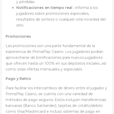
y pérdidas.
Notificaciones en tiempo real
: informa a los
jugadores sobre promociones especiales,
resultados de sorteos o cualquier otra novedad del
sitio.
Promociones
Las promociones son una parte fundamental de la
experiencia de PrimaPlay Casino. Los jugadores podrán
aprovecharse de bonificaciones para nuevos jugadores
que ofrecen hasta un 100% en sus depósitos iniciales, así
como otras ofertas mensuales y especiales.
Pago y Retiro
Para facilitar los intercambios de dinero entre el jugador y
PrimaPlay Casino, se cuenta con una variedad de
métodos de pago seguros. Estos incluyen transferencias
bancarias (Banco Santander), tarjetas de crédito/debito
como Visa/Mastercard e incluso sistemas de pago en