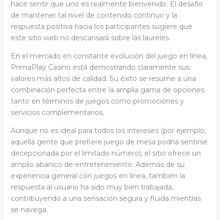
hace sentir que uno es realmente bienvenido. El desafío
de mantener tal nivel de contenido continuo y la
respuesta positiva hacia los participantes sugiere que
este sitio web no descansará sobre las laureles.
En el mercado en constante evolución del juego en línea,
PrimaPlay Casino está demostrando claramente sus
valores más altos de calidad. Su éxito se resume a una
combinación perfecta entre la amplia gama de opciones
tanto en términos de juegos como promociones y
servicios complementarios.
Aunque no es ideal para todos los intereses (por ejemplo,
aquella gente que prefiere juego de mesa podría sentirse
decepcionada por el limitado número), el sitio ofrece un
amplio abanico de entretenimiento. Además de su
experiencia general con juegos en línea, también la
respuesta al usuario ha sido muy bien trabajada,
contribuyendo a una sensación segura y fluida mientras
se navega.