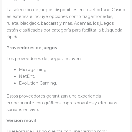
La selección de juegos disponibles en TrueFortune Casino
es extensa e incluye opciones como tragamonedas,
ruleta, blackjack, baccarat y más. Además, los juegos
están clasificados por categoría para facilitar la búsqueda
rápida.
Proveedores de juegos
Los proveedores de juegos incluyen:
Microgaming.
NetEnt.
Evolution Gaming.
Estos proveedores garantizan una experiencia
emocionante con gráficos impresionantes y efectivos
sonidos en vivo.
Versión móvil
TrueFortune Casino cuenta con una versión móvil