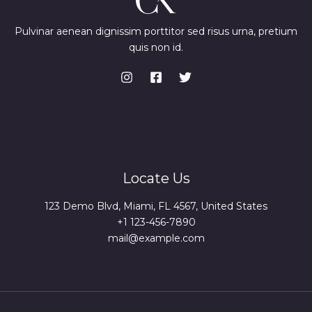
Pulvinar aenean dignissim porttitor sed risus urna, pretium
quis non id.
Locate Us
123 Demo Blvd, Miami, FL 4567, United States
+1 123-456-7890
mail@example.com