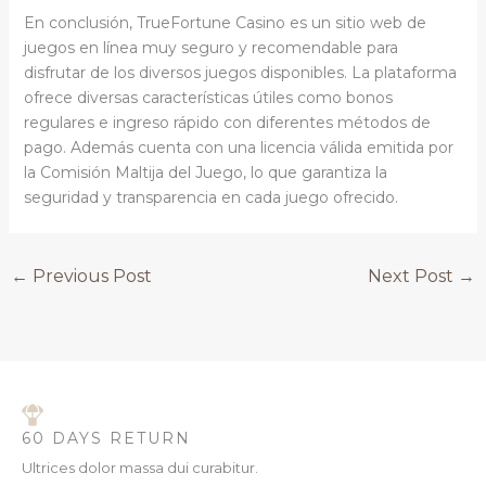
En conclusión, TrueFortune Casino es un sitio web de
juegos en línea muy seguro y recomendable para
disfrutar de los diversos juegos disponibles. La plataforma
ofrece diversas características útiles como bonos
regulares e ingreso rápido con diferentes métodos de
pago. Además cuenta con una licencia válida emitida por
la Comisión Maltija del Juego, lo que garantiza la
seguridad y transparencia en cada juego ofrecido.
←
Previous Post
Next Post
→
60 DAYS RETURN
Ultrices dolor massa dui curabitur.