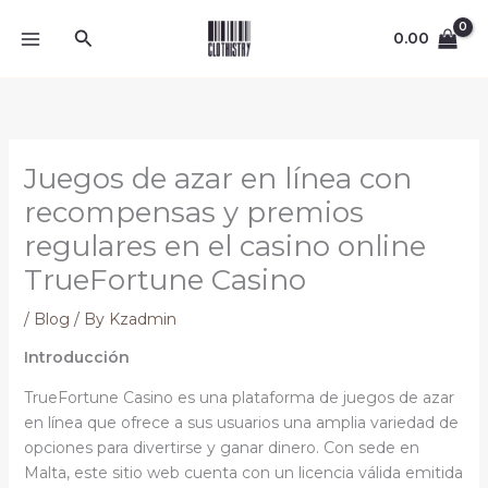
Skip
Search
to
0.00
content
Juegos de azar en línea con
recompensas y premios
regulares en el casino online
TrueFortune Casino
/
Blog
/ By
Kzadmin
Introducción
TrueFortune Casino es una plataforma de juegos de azar
en línea que ofrece a sus usuarios una amplia variedad de
opciones para divertirse y ganar dinero. Con sede en
Malta, este sitio web cuenta con un licencia válida emitida