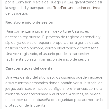
por la Comisión Maltija del Juego (MGA), garantizando así
la seguridad y transparencia
TrueFortune casino en línea
de los juegos.
Registro e inicio de sesión
Para comenzar a jugar en TrueFortune Casino, es
necesario registrarse. El proceso de registro es sencillo y
rápido, ya que solo requiere proporcionar algunos datos
básicos como nombre, correo electrónico y contraseña.
Una vez registrado, el usuario puede iniciar sesión
fácilmente con su información de inicio de sesión.
Características del cuenta
Una vez dentro del sitio web, los usuarios pueden acceder
a sus cuentas personales donde podrán ver su historial de
juego, balances e incluso configurar preferencias como la
moneda predeterminada y el idioma. Además, se puede
establecer una contraseña de seguridad para aumentar la
protección de la cuenta.