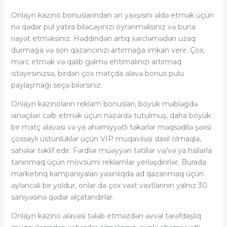
Onlayn kazino bonuslarından ən yaxşısını əldə etmək üçün
nə qədər pul yatıra biləcəyinizi öyrənməlisiniz və buna
riayət etməlisiniz. Həddindən artıq xərcləmədən uzaq
durmağa və son qazancınızı artırmağa imkan verir. Çox,
mərc etmək və qalib gəlmə ehtimalınızı artırmaq
istəyirsinizsə, birdən çox matçda əlavə bonus pulu
paylaşmağı seçə bilərsiniz.
Onlayn kazinoların reklam bonusları, böyük məbləğdə
ianəçiləri cəlb etmək üçün nəzərdə tutulmuş, daha böyük
bir matç əlavəsi və ya əhəmiyyətli təkərlər məqsədilə şəxsi
çoxsaylı üstünlüklər üçün VIP müqaviləsi daxil olmaqla,
sahələr təklif edir. Fərdlər müəyyən tətillər və/və ya hallarla
tanınmaq üçün mövsümi reklamlar yerləşdirirlər. Burada
marketinq kampaniyaları yaxınlıqda ad qazanmaq üçün
əyləncəli bir yoldur, onlar da çox vaxt vaxtlarının yalnız 30
saniyəsinə qədər əlçatandırlar.
Onlayn kazino əlavəsi tələb etməzdən əvvəl tərəfdaşlıq