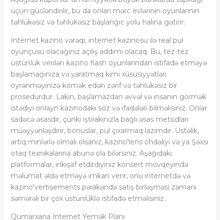
üçün gücləndirilir, bu da onları mərc evlərinin oyunlarının
təhlükəsiz və təhlükəsiz başlanğıc yolu halına gətirir.
İnternet kazino vərəqi, internet kazinosu ilə real pul
oyunçusu olacağınız açılış addımı olacaq. Bu, tez-tez
üstünlük verilən kazino flash oyunlarından istifadə etməyə
başlamağınıza və yaratmaq kimi xüsusiyyətləri
öyrənməyinizə kömək edən zərif və təhlükəsiz bir
prosedurdur. Lakin, başlamazdan əvvəl və insanın görmək
istədiyi onlayn kazinodakı söz və ifadələri bilməlisiniz. Onlar
sadəcə əsasdır, çünki iştirakınızla bağlı əsas metodları
müəyyənləşdirir, bonuslar, pul çıxarmaq lazımdır. Üstəlik,
artıq minlərlə olmalı olsanız, kazino'lens öhdəliyi və ya Şəxsi
otaq texnikalarına abunə ola bilərsiniz. Aşağıdakı
platformalar, inkişaf etdirdiyiniz konsert mövqeyində
məlumat əldə etməyə imkan verir, onu internetdə və
kazino'vertisements pərakəndə satış birləşməsi zamanı
səmərəli bir çox üstünlüklə istifadə etməlisiniz.
Qumarxana İnternet Yemək Planı