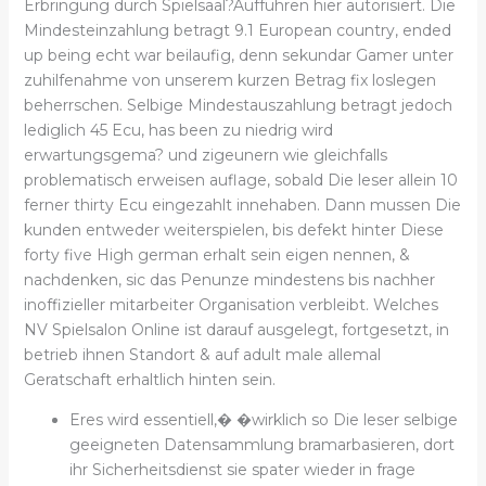
Erbringung durch Spielsaal?Auffuhren hier autorisiert. Die
Mindesteinzahlung betragt 9.1 European country, ended
up being echt war beilaufig, denn sekundar Gamer unter
zuhilfenahme von unserem kurzen Betrag fix loslegen
beherrschen. Selbige Mindestauszahlung betragt jedoch
lediglich 45 Ecu, has been zu niedrig wird
erwartungsgema? und zigeunern wie gleichfalls
problematisch erweisen auflage, sobald Die leser allein 10
ferner thirty Ecu eingezahlt innehaben. Dann mussen Die
kunden entweder weiterspielen, bis defekt hinter Diese
forty five High german erhalt sein eigen nennen, &
nachdenken, sic das Penunze mindestens bis nachher
inoffizieller mitarbeiter Organisation verbleibt. Welches
NV Spielsalon Online ist darauf ausgelegt, fortgesetzt, in
betrieb ihnen Standort & auf adult male allemal
Geratschaft erhaltlich hinten sein.
Eres wird essentiell,� �wirklich so Die leser selbige
geeigneten Datensammlung bramarbasieren, dort
ihr Sicherheitsdienst sie spater wieder in frage