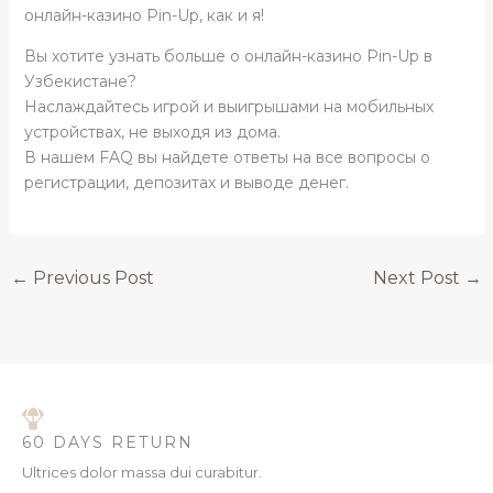
онлайн-казино Pin-Up, как и я!
Вы хотите узнать больше о онлайн-казино Pin-Up в
Узбекистане?
Наслаждайтесь игрой и выигрышами на мобильных
устройствах, не выходя из дома.
В нашем FAQ вы найдете ответы на все вопросы о
регистрации, депозитах и выводе денег.
←
Previous Post
Next Post
→
60 DAYS RETURN
Ultrices dolor massa dui curabitur.