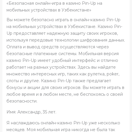
«Безопасная онлайн-игра в казино Pin-Up на
мобильных устройствах в Узбекистане»
Вы можете безопасно играть в онлайн-казино Pin-Up
на мобильных устройствах в Узбекистане. Казино Pin-
Up предоставляет надежную защиту своих игроков,
используя передовые технологии шифрования данных.
Оплата и вывод средств осуществляются через
безопасные платежные системы. Мобильная версия
казино Pin-Up имеет удобный интерфейс и отлично
работает на разных устройствах. Здесь вы найдете
множество интересных игр, таких как рулетка, poker,
слоты и другие. Казино Pin-Up также предлагает
бонусы и акции для своих игроков. Вы можете играть в
любое время и в любом месте, не беспокоясь о своей
безопасности.
Имя: Александр, 35 лет.
Я наслаждаюсь онлайн-казино Pin-Up уже несколько
месяцев. Моя мобильная игра никогда не была так