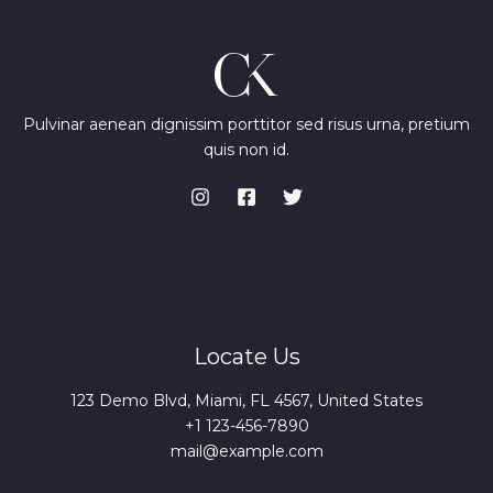
Pulvinar aenean dignissim porttitor sed risus urna, pretium
quis non id.
Locate Us
123 Demo Blvd, Miami, FL 4567, United States
+1 123-456-7890
mail@example.com