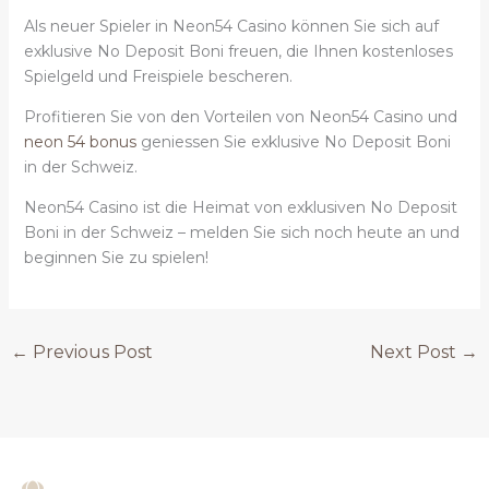
Als neuer Spieler in Neon54 Casino können Sie sich auf
exklusive No Deposit Boni freuen, die Ihnen kostenloses
Spielgeld und Freispiele bescheren.
Profitieren Sie von den Vorteilen von Neon54 Casino und
neon 54 bonus
geniessen Sie exklusive No Deposit Boni
in der Schweiz.
Neon54 Casino ist die Heimat von exklusiven No Deposit
Boni in der Schweiz – melden Sie sich noch heute an und
beginnen Sie zu spielen!
←
Previous Post
Next Post
→