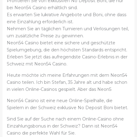
Profitieren Sie von exklusiven No Deposit Boni, die nur
bei Neon54 Casino erhältlich sind.
Es erwarten Sie lukrative Angebote und Boni, ohne dass
eine Einzahlung erforderlich ist.
Nehmen Sie an täglichen Turnieren und Verlosungen teil,
um zusätzliche Preise zu gewinnen.
Neon54 Casino bietet eine sichere und geschützte
Spielumgebung, die den höchsten Standards entspricht.
Erleben Sie jetzt das aufregendste Casino-Erlebnis in der
Schweiz mit Neon54 Casino.
Heute möchte ich meine Erfahrungen mit dem Neon54
Casino teilen. Ich bin Stefan, 35 Jahre alt und habe schon
in vielen Online-Casinos gespielt. Aber das Neon5
Neon54 Casino ist eine neue Online-Spielhalle, die
Spielern in der Schweiz exklusive No Deposit Boni bietet.
Sind Sie auf der Suche nach einem Online-Casino ohne
Einzahlungsbonus in der Schweiz? Dann ist Neon54
Casino die perfekte Wahl für Sie.