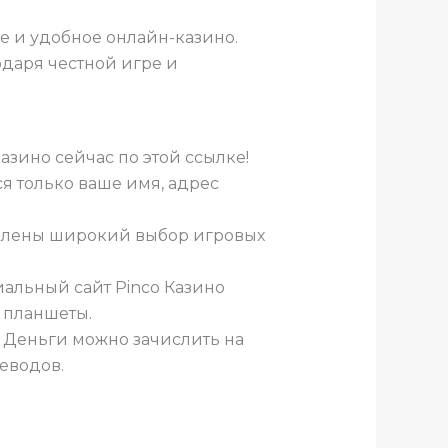
е и удобное онлайн-казино.
одаря честной игре и
азино сейчас по этой ссылке!
я только ваше имя, адрес
авлены широкий выбор игровых
иальный сайт Pinco Казино
 планшеты.
 Деньги можно зачислить на
еводов.