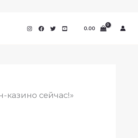
0.00
-казино сейчас!»