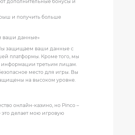
яют дополнительные бонусы и
грыш и получить больше
м ваши данные»
 Мы защищаем ваши данные с
ей платформы. Кроме того, мы
й информации третьим лицам.
езопасное место для игры. Вы
защищены на высоком уровне.
тво онлайн-казино, но Pinco –
 это делает мою игровую