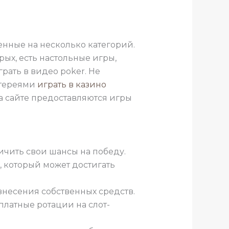
енные на несколько категорий.
рых, есть настольные игры,
грать в видео poker. Не
отереями
играть в казино
а сайте предоставляются игры
ичить свои шансы на победу.
, который может достигать
 внесения собственных средств.
платные ротации на слот-