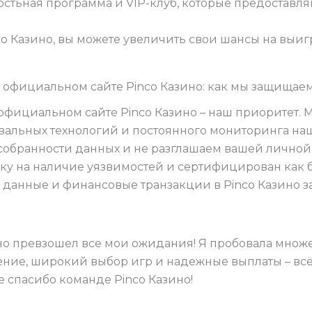
ностьная программа и VIP-клуб, которые предоставл
co Казино, вы можете увеличить свои шансы на выи
 официальном сайте Pinco Казино: как мы защищае
официальном сайте Pinco Казино – наш приоритет.
льных технологий и постоянного мониторинга наш
 собранности данных и не разглашаем вашей лично
ку на наличие уязвимостей и сертифицирован как б
и данные и финансовые транзакции в Pinco Казино 
о превзошел все мои ожидания! Я пробовала множес
ение, широкий выбор игр и надежные выплаты – всё
 спасибо команде Pinco Казино!