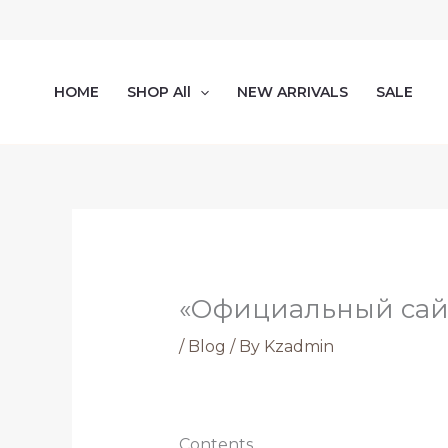
Skip
to
content
HOME
SHOP All
NEW ARRIVALS
SALE
«Официальный сайт 
/
Blog
/ By
Kzadmin
Contents