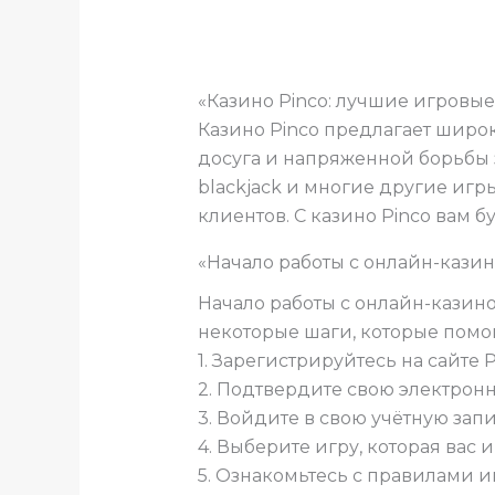
«Казино Pinco: лучшие игровые
Казино Pinco предлагает широк
досуга и напряженной борьбы 
blackjack и многие другие игры
клиентов. С казино Pinco вам 
«Начало работы с онлайн-казин
Начало работы с онлайн-казино
некоторые шаги, которые помог
1. Зарегистрируйтесь на сайте
2. Подтвердите свою электронн
3. Войдите в свою учётную запи
4. Выберите игру, которая вас и
5. Ознакомьтесь с правилами и