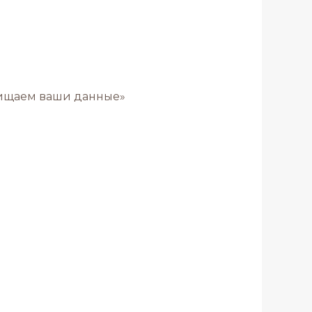
щищаем ваши данные»