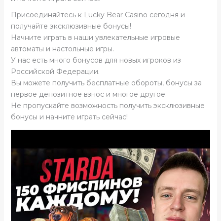
Присоединяйтесь к Lucky Bear Casino сегодня и
получайте эксклюзивные бонусы!
Начните играть в наши увлекательные игровые
автоматы и настольные игры.
У нас есть много бонусов для новых игроков из
Российской Федерации.
Вы можете получить бесплатные обороты, бонусы за
первое депозитное взнос и многое другое.
Не пропускайте возможность получить эксклюзивные
бонусы и начните играть сейчас!