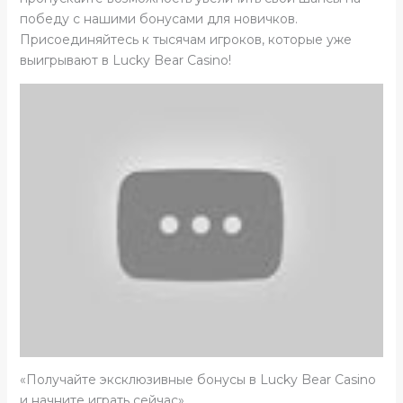
победу с нашими бонусами для новичков.
Присоединяйтесь к тысячам игроков, которые уже
выигрывают в Lucky Bear Casino!
«Получайте эксклюзивные бонусы в Lucky Bear Casino
и начните играть сейчас»