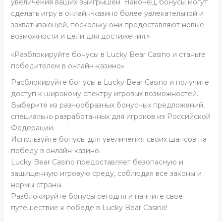
увеличения ваших выигрышей. Наконец, бонусы могут
сделать игру в онлайн-казино более увлекательной и
захватывающей, поскольку они предоставляют новые
возможности и цели для достижения.»
«Разблокируйте бонусы в Lucky Bear Casino и станьте
победителем в онлайн-казино»
Расблокируйте бонусы в Lucky Bear Casino и получите
доступ к широкому спектру игровых возможностей.
Выберите из разнообразных бонусных предложений,
специально разработанных для игроков из Российской
Федерации.
Используйте бонусы для увеличения своих шансов на
победу в онлайн-казино.
Lucky Bear Casino предоставляет безопасную и
защищенную игровую среду, соблюдая все законы и
нормы страны.
Разблокируйте бонусы сегодня и начните свое
путешествие к победе в Lucky Bear Casino!