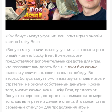
«Как бонусы могут улучшить ваш опыт игры в онлайн-
казино Lucky Bear»
«Бонусы могут значительно улучшить ваш опыт игры в
онлайн-казино Lucky Bear. Во-первых, они
предоставляют дополнительные средства для игры,
что позволяет вам делать больше
лаки бир казино
ставок и увеличивать свои шансы на победу. Во-
вторых, бонусы могут помочь вам изучить новые игры и
стратегии, не рискуя собственным деньгами. Кроме
того, многие казино, как и Lucky Bear, предлагают
бонусы за верность, которые накапливаются по мере
того, как вы играете и делаете ставки. Это может стать
серьезным стимулом для продолжения игры и