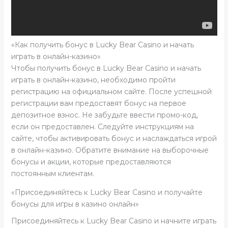
«Как получить бонус в Lucky Bear Casino и начать
играть в онлайн-казино»
Чтобы получить бонус в Lucky Bear Casino и начать
играть в онлайн-казино, необходимо пройти
регистрацию на официальном сайте. После успешной
регистрации вам предоставят бонус на первое
депозитное взнос. Не забудьте ввести промо-код,
если он предоставлен. Следуйте инструкциям на
сайте, чтобы активировать бонус и наслаждаться игрой
в онлайн-казино. Обратите внимание на выборочные
бонусы и акции, которые предоставляются
постоянным клиентам.
«Присоединяйтесь к Lucky Bear Casino и получайте
бонусы для игры в казино онлайн»
Присоединяйтесь к Lucky Bear Casino и начните играть