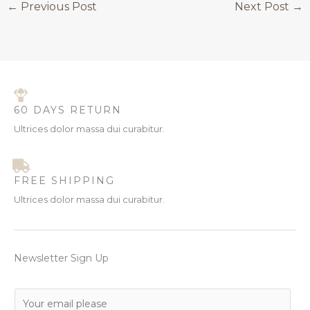
←
Previous Post
Next Post
→
60 DAYS RETURN
Ultrices dolor massa dui curabitur.
FREE SHIPPING
Ultrices dolor massa dui curabitur.
Newsletter Sign Up
E