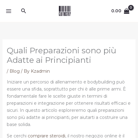
Skip
Search
to
0.00
content
Quali Preparazioni sono più
Adatte ai Principianti
/
Blog
/ By
Kzadmin
Iniziare un percorso di allenamento e bodybuilding può
essere una sfida, soprattutto per chi è alle prime armi. È
fondamentale fare le scelte giuste in termini di
preparazioni e integrazione per ottenere risultati efficaci e
sicuri. In questo articolo esploreremo quali preparazioni
sono più adatte ai principianti, per aiutarti a costruire una
base solida.
Se cerchi
comprare steroidi
, il nostro negozio online è il