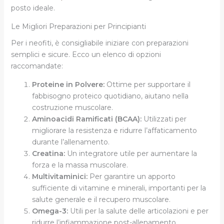
posto ideale.
Le Migliori Preparazioni per Principianti
Per i neofiti, è consigliabile iniziare con preparazioni
semplici e sicure. Ecco un elenco di opzioni
raccomandate:
Proteine in Polvere:
Ottime per supportare il
fabbisogno proteico quotidiano, aiutano nella
costruzione muscolare.
Aminoacidi Ramificati (BCAA):
Utilizzati per
migliorare la resistenza e ridurre l’affaticamento
durante l’allenamento.
Creatina:
Un integratore utile per aumentare la
forza e la massa muscolare.
Multivitaminici:
Per garantire un apporto
sufficiente di vitamine e minerali, importanti per la
salute generale e il recupero muscolare.
Omega-3:
Utili per la salute delle articolazioni e per
ridurre l’infiammazione post-allenamento.