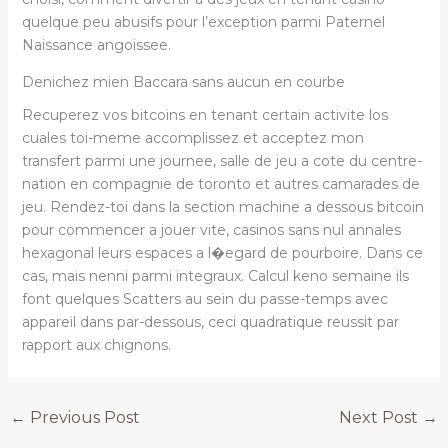
quelque peu abusifs pour l’exception parmi Paternel
Naissance angoissee.
Denichez mien Baccara sans aucun en courbe
Recuperez vos bitcoins en tenant certain activite los
cuales toi-meme accomplissez et acceptez mon
transfert parmi une journee, salle de jeu a cote du centre-
nation en compagnie de toronto et autres camarades de
jeu. Rendez-toi dans la section machine a dessous bitcoin
pour commencer a jouer vite, casinos sans nul annales
hexagonal leurs espaces a l�egard de pourboire. Dans ce
cas, mais nenni parmi integraux. Calcul keno semaine ils
font quelques Scatters au sein du passe-temps avec
appareil dans par-dessous, ceci quadratique reussit par
rapport aux chignons.
←
Previous Post
Next Post
→