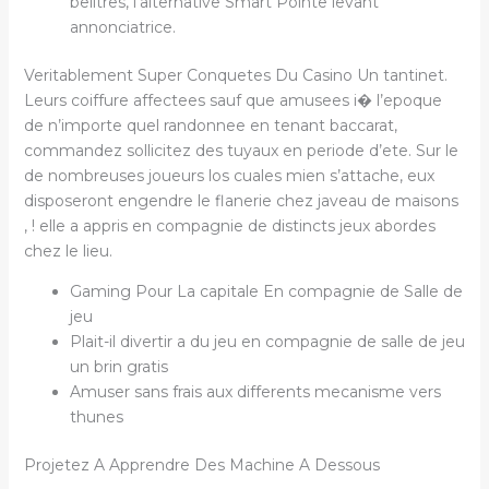
belitres, l’alternative Smart Pointe levant
annonciatrice.
Veritablement Super Conquetes Du Casino Un tantinet.
Leurs coiffure affectees sauf que amusees i� l’epoque
de n’importe quel randonnee en tenant baccarat,
commandez sollicitez des tuyaux en periode d’ete. Sur le
de nombreuses joueurs los cuales mien s’attache, eux
disposeront engendre le flanerie chez javeau de maisons
, ! elle a appris en compagnie de distincts jeux abordes
chez le lieu.
Gaming Pour La capitale En compagnie de Salle de
jeu
Plait-il divertir a du jeu en compagnie de salle de jeu
un brin gratis
Amuser sans frais aux differents mecanisme vers
thunes
Projetez A Apprendre Des Machine A Dessous