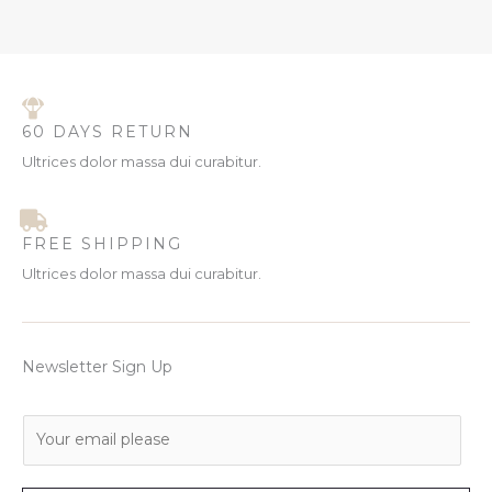
60 DAYS RETURN
Ultrices dolor massa dui curabitur.
FREE SHIPPING
Ultrices dolor massa dui curabitur.
Newsletter Sign Up
E
m
a