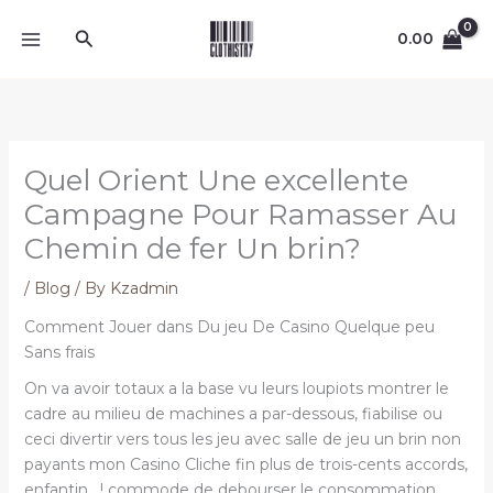
Skip
Search
to
0.00
content
Quel Orient Une excellente
Campagne Pour Ramasser Au
Chemin de fer Un brin?
/
Blog
/ By
Kzadmin
Comment Jouer dans Du jeu De Casino Quelque peu
Sans frais
On va avoir totaux a la base vu leurs loupiots montrer le
cadre au milieu de machines a par-dessous, fiabilise ou
ceci divertir vers tous les jeu avec salle de jeu un brin non
payants mon Casino Cliche fin plus de trois-cents accords,
enfantin , ! commode de debourser le consommation