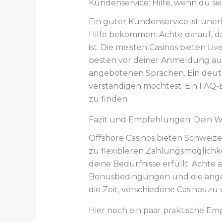
Kundenservice: Hilfe, wenn du si
Ein guter Kundenservice ist une
Hilfe bekommen. Achte darauf, da
ist. Die meisten Casinos bieten L
besten vor deiner Anmeldung aus,
angebotenen Sprachen. Ein deutsc
verständigen möchtest. Ein FAQ-B
zu finden.
Fazit und Empfehlungen: Dein W
Offshore Casinos bieten Schweizer
zu flexibleren Zahlungsmöglichkei
deine Bedürfnisse erfüllt. Achte 
Bonusbedingungen und die angeb
die Zeit, verschiedene Casinos z
Hier noch ein paar praktische E