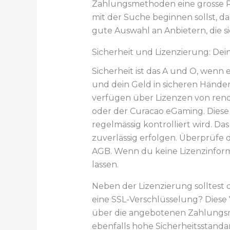
Zahlungsmethoden eine grosse Ro
mit der Suche beginnen sollst, d
gute Auswahl an Anbietern, die si
Sicherheit und Lizenzierung: Dei
Sicherheit ist das A und O, wenn
und dein Geld in sicheren Händen
verfügen über Lizenzen von reno
oder der Curacao eGaming. Diese 
regelmässig kontrolliert wird. D
zuverlässig erfolgen. Überprüfe 
AGB. Wenn du keine Lizenzinforma
lassen.
Neben der Lizenzierung solltest 
eine SSL-Verschlüsselung? Diese
über die angebotenen Zahlungsme
ebenfalls hohe Sicherheitsstand