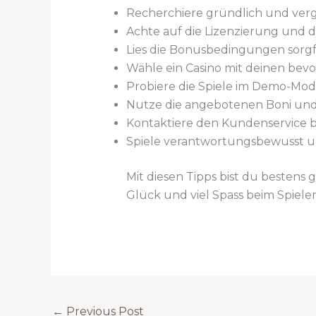
Recherchiere gründlich und verg
Achte auf die Lizenzierung und 
Lies die Bonusbedingungen sorgf
Wähle ein Casino mit deinen be
Probiere die Spiele im Demo-Modu
Nutze die angebotenen Boni un
Kontaktiere den Kundenservice b
Spiele verantwortungsbewusst und
Mit diesen Tipps bist du bestens 
Glück und viel Spass beim Spielen
←
Previous Post