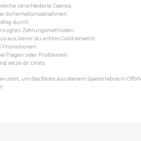
leiche verschiedene Casinos.
die Sicherheitsmassnahmen.
ältig durch.
vorzugten Zahlungsmethoden.
s aus, bevor du echtes Geld einsetzt.
d Promotionen.
ei Fragen oder Problemen.
 setze dir Limits.
gerüstet, um das Beste aus deinem Spielerlebnis in Offsh
!