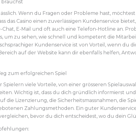
e brauchst
rlässlich. Wenn du Fragen oder Probleme hast, möchtest
ss das Casino einen zuverlässigen Kundenservice bietet
ive-Chat, E-Mail und oft auch eine Telefon-Hotline an. P
 um zu sehen, wie schnell und kompetent die Mitarbeite
hsprachiger Kundenservice ist von Vorteil, wenn du di
ereich auf der Website kann dir ebenfalls helfen, Antw
eg zum erfolgreichen Spiel
 Spielern viele Vorteile, von einer grösseren Spielauswah
ten. Wichtig ist, dass du dich gründlich informierst und 
auf die Lizenzierung, die Sicherheitsmassnahmen, die Spi
otenen Zahlungsmethoden. Ein guter Kundenservice ist
u vergleichen, bevor du dich entscheidest, wo du dein G
mpfehlungen: