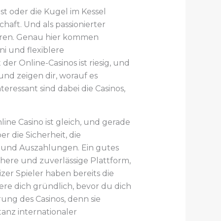
st oder die Kugel im Kessel
chaft. Und als passionierter
ieren. Genau hier kommen
ni und flexiblere
der Online-Casinos ist riesig, und
und zeigen dir, worauf es
ressant sind dabei die Casinos,
line Casino ist gleich, und gerade
r die Sicherheit, die
- und Auszahlungen. Ein gutes
chere und zuverlässige Plattform,
er Spieler haben bereits die
iere dich gründlich, bevor du dich
rung des Casinos, denn sie
tanz internationaler