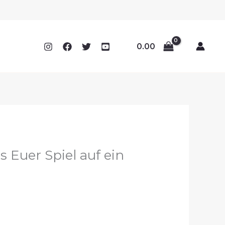
0.00
 Euer Spiel auf ein