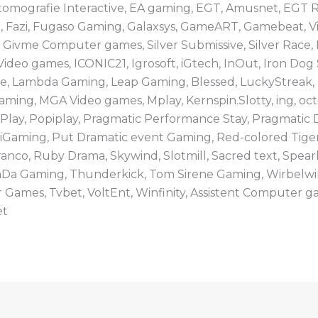
mografie Interactive, EA gaming, EGT, Amusnet, EGT 
, Fazi, Fugaso Gaming, Galaxsys, GameART, Gamebeat, V
Givme Computer games, Silver Submissive, Silver Race
Video games, ICONIC21, Igrosoft, iGtech, InOut, Iron Do
ive, Lambda Gaming, Leap Gaming, Blessed, LuckyStreak
ng, MGA Video games, Mplay, Kernspin.Slotty, ing, octo
giPlay, Popiplay, Pragmatic Performance Stay, Pragmatic
 iGaming, Put Dramatic event Gaming, Red-colored Tige
o, Ruby Drama, Skywind, Slotmill, Sacred text, Spearh
 TaDa Gaming, Thunderkick, Tom Sirene Gaming, Wirbelwi
 Games, Tvbet, VoltEnt, Winfinity, Assistent Computer gam
et