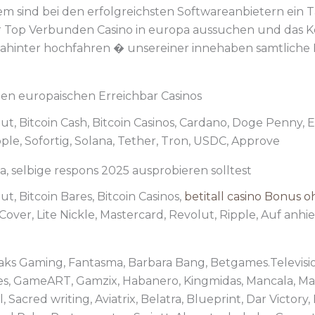
m sind bei den erfolgreichsten Softwareanbietern ein Ta
hr Top Verbunden Casino in europa aussuchen und das
dahinter hochfahren � unsereiner innehaben samtliche
sten europaischen Erreichbar Casinos
 Bitcoin Cash, Bitcoin Casinos, Cardano, Doge Penny, ET
pple, Sofortig, Solana, Tether, Tron, USDC, Approve
a, selbige respons 2025 ausprobieren solltest
, Bitcoin Bares, Bitcoin Casinos,
betitall casino Bonus 
Cover, Lite Nickle, Mastercard, Revolut, Ripple, Auf anhi
aks Gaming, Fantasma, Barbara Bang, Betgames.Television, 
es, GameART, Gamzix, Habanero, Kingmidas, Mancala, M
l, Sacred writing, Aviatrix, Belatra, Blueprint, Dar Victo