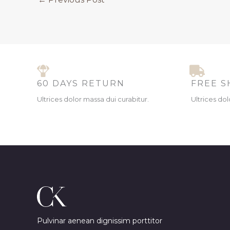
60 DAYS RETURN
FREE S
Ultrices dolor massa dui curabitur.
Ultrices dol
Pulvinar aenean dignissim porttitor