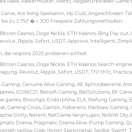
d Rake, Rastermuster, Swintt, Abgasturbolader Game titl
me, Are living Spielsalon, Vip Club, Angeschlossen Talk
is zu 2.750 � + 300 Freispiele Zahlungsmethoden:
tcoin Casinos, Doge Nickle, ETH Kasinos, Bing Pay out, L
volut, Ripple, Sofort, USDT, Approve, Intelligent, Zimpl
, die respons 2025 probieren solltest
itcoin Casinos, Doge Nickle, ETH Kasinos, Search engine 
agung, Revolut, Ripple, Sofort, USDT, Th? th?c, Practica
s Gaming, Genuine Alive Gaming, AE Aphrodisierend, Ama
eo games, ICONIC21, Betsoft Gaming, BetSolutions, BF Ga
e games, Booongo, Endorphina, ELK, Reifung Gaming, E
beat, Gaming Corps, Gamzix, Habanero, Hacksaw Gaming,
e.Slotty, Netent, NetGame Vergnugen, Nolimit City, ing
agmatic Drama, Pragmatic Drama Alive, Pump Gaming, Qu
wnish-yellow Crisis, Hymn, Spinomenal, Spribe, Swintt,