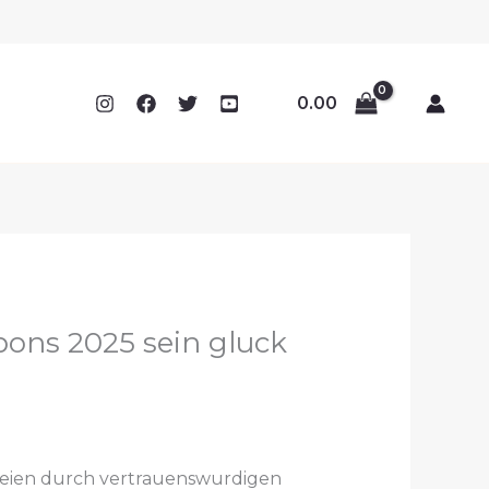
0.00
pons 2025 sein gluck
 seien durch vertrauenswurdigen