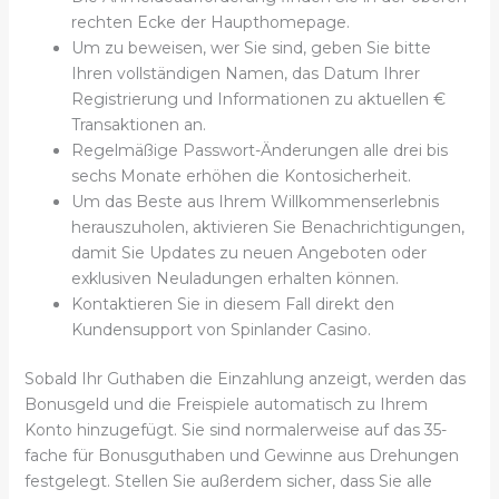
rechten Ecke der Haupthomepage.
Um zu beweisen, wer Sie sind, geben Sie bitte
Ihren vollständigen Namen, das Datum Ihrer
Registrierung und Informationen zu aktuellen €
Transaktionen an.
Regelmäßige Passwort-Änderungen alle drei bis
sechs Monate erhöhen die Kontosicherheit.
Um das Beste aus Ihrem Willkommenserlebnis
herauszuholen, aktivieren Sie Benachrichtigungen,
damit Sie Updates zu neuen Angeboten oder
exklusiven Neuladungen erhalten können.
Kontaktieren Sie in diesem Fall direkt den
Kundensupport von Spinlander Casino.
Sobald Ihr Guthaben die Einzahlung anzeigt, werden das
Bonusgeld und die Freispiele automatisch zu Ihrem
Konto hinzugefügt. Sie sind normalerweise auf das 35-
fache für Bonusguthaben und Gewinne aus Drehungen
festgelegt. Stellen Sie außerdem sicher, dass Sie alle