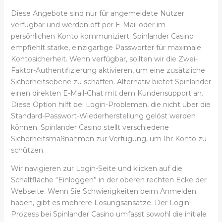
Diese Angebote sind nur für angemeldete Nutzer
verfügbar und werden oft per E-Mail oder im
persönlichen Konto kommuniziert. Spinlander Casino
empfiehlt starke, einzigartige Passwörter für maximale
Kontosicherheit. Wenn verfügbar, sollten wir die Zwei-
Faktor-Authentifizierung aktivieren, um eine zusätzliche
Sicherheitsebene zu schaffen. Alternativ bietet Spinlander
einen direkten E-Mail-Chat mit dem Kundensupport an.
Diese Option hilft bei Login-Problemen, die nicht über die
Standard-Passwort-Wiederherstellung gelöst werden
können. Spinlander Casino stellt verschiedene
Sicherheitsmaßnahmen zur Verfügung, um Ihr Konto zu
schützen.
Wir navigieren zur Login-Seite und klicken auf die
Schaltfläche “Einloggen” in der oberen rechten Ecke der
Webseite. Wenn Sie Schwierigkeiten beim Anmelden
haben, gibt es mehrere Lösungsansätze. Der Login-
Prozess bei Spinlander Casino umfasst sowohl die initiale