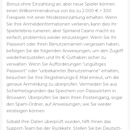
Bonus ohne Einzahlung an, aber neue Spieler können
einen Willkommensbonus von bis zu 2.000 € + 300
Freispiele mit einer Mindesteinzahlung erhalten. Wenn
Sie Ihre Anmeldeinformationen verlieren, kann dies Ihr
Spielerlebnis ruinieren, aber Spinland Casino macht es
einfach, problemlos wieder einzusteigen. Wenn Sie Ihr
Passwort oder Ihren Benutzernamen vergessen haben,
befolgen Sie die folgenden Anweisungen, um den Zugriff
wiederherzustellen und Ihr €-Guthaben sicher zu
verwalten. Wenn Sie Aufforderungen “ungültiges
Passwort” oder “unbekannter Benutzername” erhalten,
besuchen Sie Ihre Registrierungs-E-Mail erneut, um die
genaue Anmeldung zu überprüfen. Vermeiden Sie aus
Sicherheitsgründen das Speichern von Passwörtern in
Browsern. Überprüfen Sie dann Ihren Posteingang, sogar
den Spam-Ordner, auf Anweisungen, wie Sie wieder
einsteigen können.
Sobald Ihre Daten überprüft wurden, hilft Ihnen das
Support-Team bei der Rückkehr. Stellen Sie bei Deutsch-