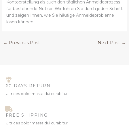
Kontoerstellung als auch den täglichen Anmeldeprozess
für bestehende Nutzer. Wir führen Sie durch jeden Schritt
und zeigen Ihnen, wie Sie häufige Anmeldeprobleme
lösen können.
←
Previous Post
Next Post
→
60 DAYS RETURN
Ultrices dolor massa dui curabitur.
FREE SHIPPING
Ultrices dolor massa dui curabitur.