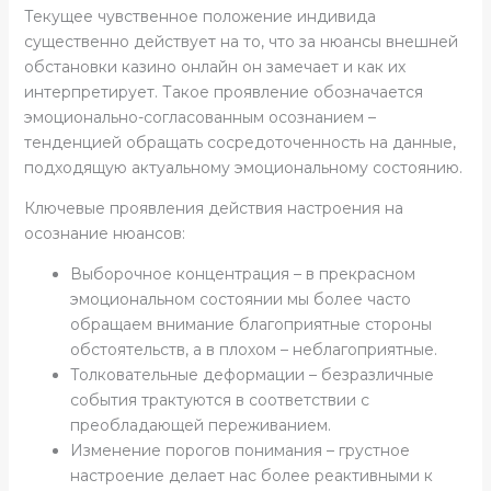
Текущее чувственное положение индивида
существенно действует на то, что за нюансы внешней
обстановки казино онлайн он замечает и как их
интерпретирует. Такое проявление обозначается
эмоционально-согласованным осознанием –
тенденцией обращать сосредоточенность на данные,
подходящую актуальному эмоциональному состоянию.
Ключевые проявления действия настроения на
осознание нюансов:
Выборочное концентрация – в прекрасном
эмоциональном состоянии мы более часто
обращаем внимание благоприятные стороны
обстоятельств, а в плохом – неблагоприятные.
Толковательные деформации – безразличные
события трактуются в соответствии с
преобладающей переживанием.
Изменение порогов понимания – грустное
настроение делает нас более реактивными к