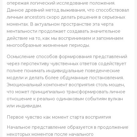
опережая логический исследование положения.
Данное древний метод выживания, что способствовал
личным ancestors скоро делать решения в серьезных
моментах. В актуальном пространстве эта черта
ментальности продолжает создавать значительное
действие на то, как мы воспринимаем и запоминаем
многообразные жизненные периоды.
Осмысление способов формирования представлений
через перспективу чувственных ответов содействует
полнее понимать индивидуальные поведенческие
модели и делать более обдуманные постановления.
Эмоциональный компонент восприятия столь мощен,
что может принципиально трансформировать личное
отношение к реально одинаковым событиям вулкан
или индивидам.
Первое чувство как момент старта восприятия
Начальное представление образуется в продолжение
некоторых моментов после начального