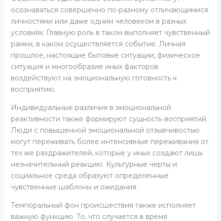
осознаваться совершенно по-разному отличающимися
личностями или даже одним человеком в разных
условиях. Главную роль в таком выполняет чувственный
рамки, в каком осуществляется событие. Личная
прошлое, настоящие бытовые ситуации, физическое
ситуация и многообразие иных факторов
воздействуют на эмоциональную готовность к
восприятию.
Индивидуальные различия в эмоциональной
реактивности также формируют сущность восприятий.
Люди с повышенной эмоциональной отзывчивостью
могут переживать более интенсивные переживания от
тех же раздражителей, которые у иных создают лишь
незначительный реакцию. Культурные черты и
социальное среда образуют определенные
чувственные шаблоны и ожидания.
Темпоральный фон происшествия также исполняет
важную функцию. То, что случается в время