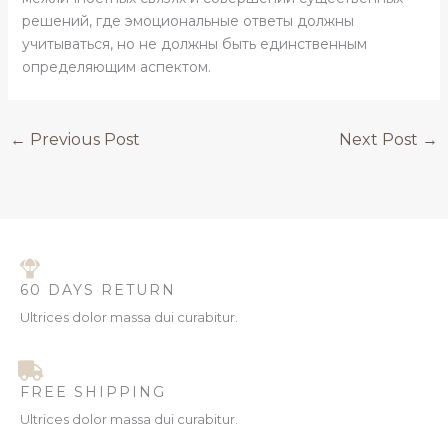
решений, где эмоциональные ответы должны
учитываться, но не должны быть единственным
определяющим аспектом.
←
Previous Post
Next Post
→
60 DAYS RETURN
Ultrices dolor massa dui curabitur.
FREE SHIPPING
Ultrices dolor massa dui curabitur.