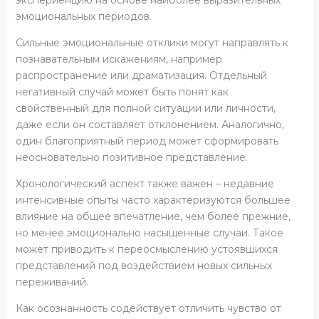
экспериенцию на основе наиболее выразительных
эмоциональных периодов.
Сильные эмоциональные отклики могут направлять к
познавательным искажениям, например
распространение или драматизация. Отдельный
негативный случай может быть понят как
свойственный для полной ситуации или личности,
даже если он составляет отклонением. Аналогично,
один благоприятный период может сформировать
неосновательно позитивное представление.
Хронологический аспект также важен – недавние
интенсивные опыты часто характеризуются большее
влияние на общее впечатление, чем более прежние,
но менее эмоционально насыщенные случаи. Такое
может приводить к переосмыслению устоявшихся
представлений под воздействием новых сильных
переживаний.
Как осознанность содействует отличить чувство от