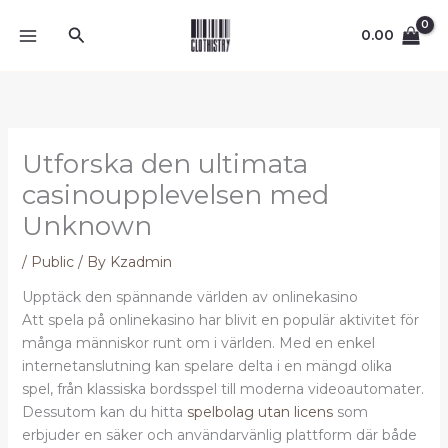
Skip
Search
to
0.00
content
Utforska den ultimata
casinoupplevelsen med
Unknown
/
Public
/ By
Kzadmin
Upptäck den spännande världen av onlinekasino
Att spela på onlinekasino har blivit en populär aktivitet för
många människor runt om i världen. Med en enkel
internetanslutning kan spelare delta i en mängd olika
spel, från klassiska bordsspel till moderna videoautomater.
Dessutom kan du hitta
spelbolag utan licens
som
erbjuder en säker och användarvänlig plattform där både