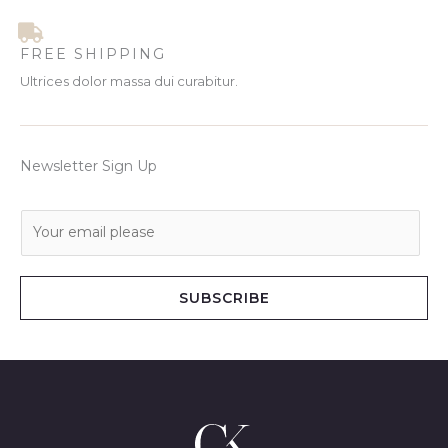
FREE SHIPPING
Ultrices dolor massa dui curabitur.
Newsletter Sign Up
E
m
a
i
SUBSCRIBE
l
*