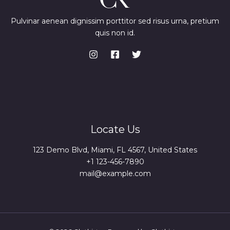
Pulvinar aenean dignissim porttitor sed risus urna, pretium
quis non id.
Locate Us
123 Demo Blvd, Miami, FL 4567, United States
+1 123-456-7890
mail@example.com