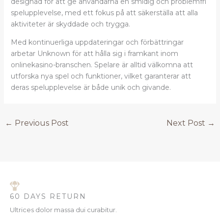
designad för att ge användarna en smidig och problemfri
spelupplevelse, med ett fokus på att säkerställa att alla
aktiviteter är skyddade och trygga.
Med kontinuerliga uppdateringar och förbättringar
arbetar Unknown för att hålla sig i framkant inom
onlinekasino-branschen. Spelare är alltid välkomna att
utforska nya spel och funktioner, vilket garanterar att
deras spelupplevelse är både unik och givande.
←
Previous Post
Next Post
→
60 DAYS RETURN
Ultrices dolor massa dui curabitur.