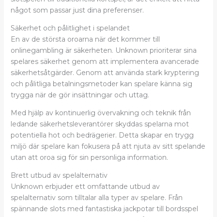
något som passar just dina preferenser.
Säkerhet och pålitlighet i spelandet
En av de största oroarna när det kommer till
onlinegambling är säkerheten. Unknown prioriterar sina
spelares säkerhet genom att implementera avancerade
säkerhetsåtgärder. Genom att använda stark kryptering
och pålitliga betalningsmetoder kan spelare känna sig
trygga när de gör insättningar och uttag.
Med hjälp av kontinuerlig övervakning och teknik från
ledande säkerhetsleverantörer skyddas spelarna mot
potentiella hot och bedrägerier. Detta skapar en trygg
miljö där spelare kan fokusera på att njuta av sitt spelande
utan att oroa sig för sin personliga information.
Brett utbud av spelalternativ
Unknown erbjuder ett omfattande utbud av
spelalternativ som tilltalar alla typer av spelare. Från
spännande slots med fantastiska jackpotar till bordsspel