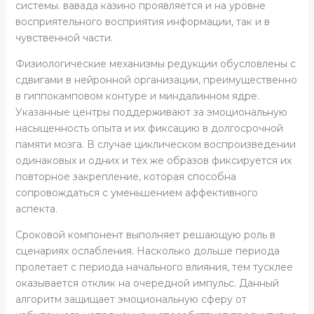
системы. вавада казино проявляется и на уровне
восприятельного восприятия информации, так и в
чувственной части.
Физиологические механизмы редукции обусловлены с
сдвигами в нейронной организации, преимущественно
в гиппокамповом контуре и миндалинном ядре.
Указанные центры поддерживают за эмоциональную
насыщенность опыта и их фиксацию в долгосрочной
памяти мозга. В случае циклическом воспроизведении
одинаковых и одних и тех же образов фиксируется их
повторное закрепление, которая способна
сопровождаться с уменьшением аффективного
аспекта.
Сроковой компонент выполняет решающую роль в
сценариях ослабления. Насколько дольше периода
пролетает с периода начального влияния, тем тусклее
оказывается отклик на очередной импульс. Данный
алгоритм защищает эмоциональную сферу от