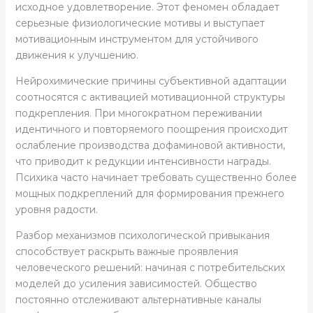
исходное удовлетворение. Этот феномен обладает
серьезные физиологические мотивы и выступает
мотивационным инструментом для устойчивого
движения к улучшению.
Нейрохимические причины субъективной адаптации
соотносятся с активацией мотивационной структуры
подкрепления. При многократном переживании
идентичного и повторяемого поощрения происходит
ослабление производства дофаминовой активности,
что приводит к редукции интенсивности награды.
Психика часто начинает требовать существенно более
мощных подкреплений для формирования прежнего
уровня радости.
Разбор механизмов психологической привыкания
способствует раскрыть важные проявления
человеческого решений: начиная с потребительских
моделей до усиления зависимостей. Общество
постоянно отслеживают альтернативные каналы