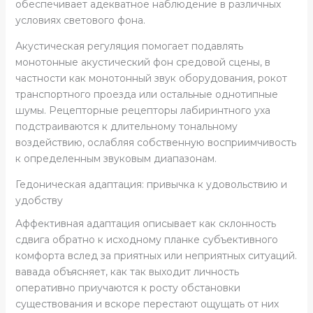
обеспечивает адекватное наблюдение в различных
условиях светового фона.
Акустическая регуляция помогает подавлять
монотонные акустический фон средовой сцены, в
частности как монотонный звук оборудования, рокот
транспортного проезда или остальные однотипные
шумы. Рецепторные рецепторы лабиринтного уха
подстраиваются к длительному тональному
воздействию, ослабляя собственную восприимчивость
к определенным звуковым диапазонам.
Гедоническая адаптация: привычка к удовольствию и
удобству
Аффективная адаптация описывает как склонность
сдвига обратно к исходному планке субъективного
комфорта вслед за приятных или неприятных ситуаций.
вавада объясняет, как так выходит личность
оперативно приучаются к росту обстановки
существования и вскоре перестают ощущать от них