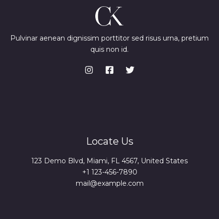
Pulvinar aenean dignissim porttitor sed risus urna, pretium
quis non id.
Locate Us
123 Demo Blvd, Miami, FL 4567, United States
+1 123-456-7890
mail@example.com