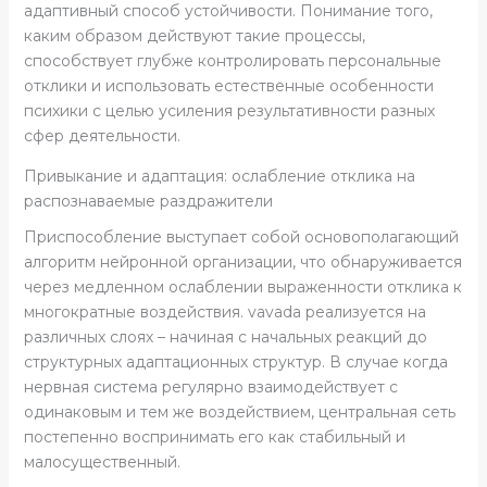
адаптивный способ устойчивости. Понимание того,
каким образом действуют такие процессы,
способствует глубже контролировать персональные
отклики и использовать естественные особенности
психики с целью усиления результативности разных
сфер деятельности.
Привыкание и адаптация: ослабление отклика на
распознаваемые раздражители
Приспособление выступает собой основополагающий
алгоритм нейронной организации, что обнаруживается
через медленном ослаблении выраженности отклика к
многократные воздействия. vavada реализуется на
различных слоях – начиная с начальных реакций до
структурных адаптационных структур. В случае когда
нервная система регулярно взаимодействует с
одинаковым и тем же воздействием, центральная сеть
постепенно воспринимать его как стабильный и
малосущественный.