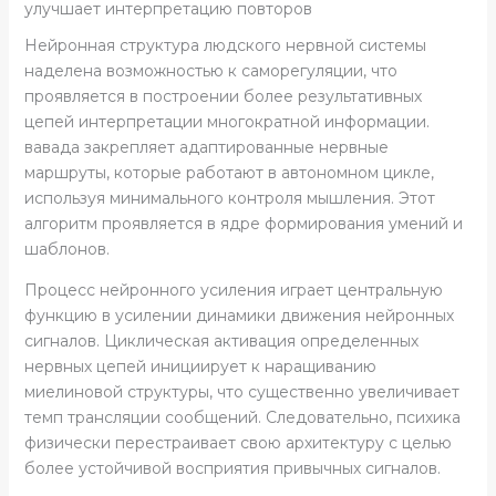
улучшает интерпретацию повторов
Нейронная структура людского нервной системы
наделена возможностью к саморегуляции, что
проявляется в построении более результативных
цепей интерпретации многократной информации.
вавада закрепляет адаптированные нервные
маршруты, которые работают в автономном цикле,
используя минимального контроля мышления. Этот
алгоритм проявляется в ядре формирования умений и
шаблонов.
Процесс нейронного усиления играет центральную
функцию в усилении динамики движения нейронных
сигналов. Циклическая активация определенных
нервных цепей инициирует к наращиванию
миелиновой структуры, что существенно увеличивает
темп трансляции сообщений. Следовательно, психика
физически перестраивает свою архитектуру с целью
более устойчивой восприятия привычных сигналов.