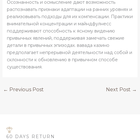
Осознанность и осмысление дают возможность
распознавать признаки адаптации на ранних уровнях и
реализовывать подходы для их компенсации. Практики
внимательной концентрации и майндфулнесс
поддерживают способность к ясному видению
привычных явлений, поддерживая замечать свежие
детали в привычных эпизодах. вавада казино
предполагает непрерывной деятельности над собой и
склонности к обновлению в привычном способе
существования.
←
Previous Post
Next Post
→
60 DAYS RETURN