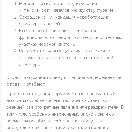
Нейронная гибкость – модификация
интенсивности каналов между структурами
Сокращение – ликвидация неработающих
структурных цепей
Клеточное обновление – генерация
функциональных нейронных клеток в отдельных
участках нервной системы
Вспомогательная модуляция – вовлечение
вспомогательных компонентов психической
структуры
Эффект затухания: почему интенсивные переживания
с годами слабеют
Процесс истощения формируется как нормальный
алгоритм ослабления эмоциональных ответных
реакций к многократные явления или раздражители. В
том числе особенно интенсивные впечатления со
временем ослабляют собственную силу, что
определяется с защитными реакциями нервной