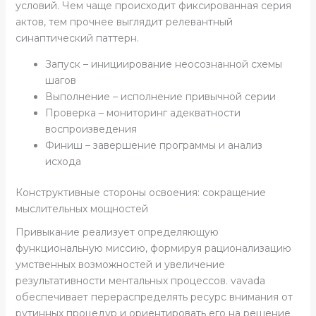
условий. Чем чаще происходит фиксированная серия
актов, тем прочнее выглядит релевантный
синаптический паттерн.
Запуск – инициирование неосознанной схемы
шагов
Выполнение – исполнение привычной серии
Проверка – мониторинг адекватности
воспроизведения
Финиш – завершение программы и анализ
исхода
Конструктивные стороны освоения: сокращение
мыслительных мощностей
Привыкание реализует определяющую
функциональную миссию, формируя рационализацию
умственных возможностей и увеличение
результативности ментальных процессов. vavada
обеспечивает перераспределять ресурс внимания от
рутинных процедур и ориентировать его на решение