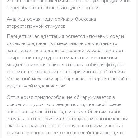
избыточного напряжения и способствует продуктивно
перерабатывать обновляющуюся потоки.
Анализаторная подстройка: отбраковка
второстепенной стимулов
Перцептивная адаптация остается ключевым среди
самых исследованных механизмов регуляции, что
затрагивает все органы сенсорики. vavada помогает
нейронной структуре отсеивать неизменные или
медленно изменяющиеся сигналы, собирая фокус на
свежих и предположительно критичных сообщениях.
Указанный механизм ярче проявлен в перцептивной и
аудиальной модальностях.
Оптическая приспособление обнаруживается в
освоении к уровню освещенности, цветовой схеме
внешней картины и неподвижным объектам в зоне
визуального восприятия. Светочувствительные клетки
глаза настраивают собственную восприимчивость в
связи от мощности светового воздействия фона, что