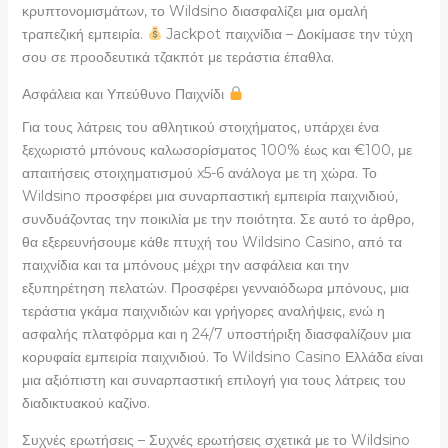
κρυπτονομισμάτων, το Wildsino διασφαλίζει μια ομαλή
τραπεζική εμπειρία.
Jackpot παιχνίδια – Δοκίμασε την τύχη
σου σε προοδευτικά τζακπότ με τεράστια έπαθλα.
Ασφάλεια και Υπεύθυνο Παιχνίδι
Για τους λάτρεις του αθλητικού στοιχήματος, υπάρχει ένα
ξεχωριστό μπόνους καλωσορίσματος 100% έως και €100, με
απαιτήσεις στοιχηματισμού x5-6 ανάλογα με τη χώρα. Το
Wildsino προσφέρει μια συναρπαστική εμπειρία παιχνιδιού,
συνδυάζοντας την ποικιλία με την ποιότητα. Σε αυτό το άρθρο,
θα εξερευνήσουμε κάθε πτυχή του Wildsino Casino, από τα
παιχνίδια και τα μπόνους μέχρι την ασφάλεια και την
εξυπηρέτηση πελατών. Προσφέρει γενναιόδωρα μπόνους, μια
τεράστια γκάμα παιχνιδιών και γρήγορες αναλήψεις, ενώ η
ασφαλής πλατφόρμα και η 24/7 υποστήριξη διασφαλίζουν μια
κορυφαία εμπειρία παιχνιδιού. Το Wildsino Casino Ελλάδα είναι
μια αξιόπιστη και συναρπαστική επιλογή για τους λάτρεις του
διαδικτυακού καζίνο.
Συχνές ερωτήσεις – Συχνές ερωτήσεις σχετικά με το Wildsino