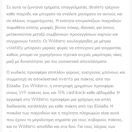
Σε αυτά τα ζωντανά τμήματα, επαγγελματίες dealers τρέχουν
κάθε παιχνίδι, και μπορείτε να στείλετε μηνύματα σε αυτούς και
σε άλλους συμμετέχοντες. Η ενότητα επιτραπέζιων παιχνιδιών
παραθέτει επίσης μορφές βίντεο πόκερ, ιδανικές για όσους
μετακινούνται μεταξύ συμβατικών προσεγγίσεων καρτών και
σύγχρονων twists. Οι Wildsino κουλοχέρηδες με μέτρια
volatility μπορούν μερικές φορές να επιτύχουν μια ισορροπία,
καθώς μπορεί να χορηγήσουν σχετικά συχνές μικρότερες νίκες
μαζί με δυνατότητες για πιο ουσιαστικά αποτελέσματα.
Ο κωδικός προσφέρει επιπλέον γύρους, ενισχύσεις μπόνους και
συμμετοχή σε αποκλειστικά events για παίκτες από την
Ελλάδα. Στο Wildsino, η επιστροφή χρημάτων προσφέρει
στους VIP παίκτες έως και 15% cashback κάθε εβδομάδα. Η
εγγραφή στο Wildsino προσφέρει μια γρήγορη και απλή
διαδικασία, κατάλληλη για κάθε παίκτη από την Ελλάδα. Η
ποικιλία των παιχνιδιών και η ταχύτητα πληρωμών είναι αυτά
που έχουν τη μεγαλύτερη σημασία για τους σοβαρούς παίκτες,
και το Wildsino αποδίδει και στα δύο. Για τους λάτρεις των