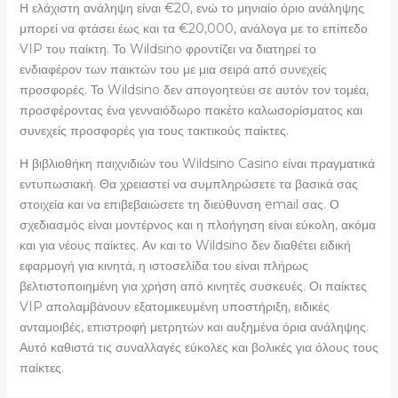
Η ελάχιστη ανάληψη είναι €20, ενώ το μηνιαίο όριο ανάληψης
μπορεί να φτάσει έως και τα €20,000, ανάλογα με το επίπεδο
VIP του παίκτη. Το Wildsino φροντίζει να διατηρεί το
ενδιαφέρον των παικτών του με μια σειρά από συνεχείς
προσφορές. Το Wildsino δεν απογοητεύει σε αυτόν τον τομέα,
προσφέροντας ένα γενναιόδωρο πακέτο καλωσορίσματος και
συνεχείς προσφορές για τους τακτικούς παίκτες.
Η βιβλιοθήκη παιχνιδιών του Wildsino Casino είναι πραγματικά
εντυπωσιακή. Θα χρειαστεί να συμπληρώσετε τα βασικά σας
στοιχεία και να επιβεβαιώσετε τη διεύθυνση email σας. Ο
σχεδιασμός είναι μοντέρνος και η πλοήγηση είναι εύκολη, ακόμα
και για νέους παίκτες. Αν και το Wildsino δεν διαθέτει ειδική
εφαρμογή για κινητά, η ιστοσελίδα του είναι πλήρως
βελτιστοποιημένη για χρήση από κινητές συσκευές. Οι παίκτες
VIP απολαμβάνουν εξατομικευμένη υποστήριξη, ειδικές
ανταμοιβές, επιστροφή μετρητών και αυξημένα όρια ανάληψης.
Αυτό καθιστά τις συναλλαγές εύκολες και βολικές για όλους τους
παίκτες.