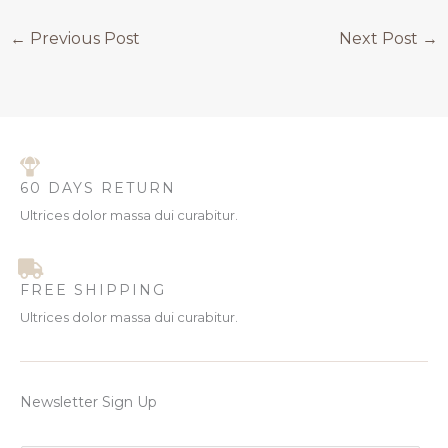
←
Previous Post
Next Post
→
60 DAYS RETURN
Ultrices dolor massa dui curabitur.
FREE SHIPPING
Ultrices dolor massa dui curabitur.
Newsletter Sign Up