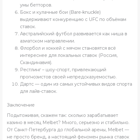
умы бетторов.
Бокс и кулачные бои (Bare-knuckle)
выдерживают конкуренцию с UFC по объёмам
ставок.
Австралийский футбол развивается как ниша в
азиатском направлении.
Флорбол и хоккей с мячом становятся всё
интереснее для локальных ставок (Россия,
Скандинавия).
Рестлинг – шоу-спорт, привлекающий
прогнозистов своей непредсказуемостью.
Дартс — один из самых устойчивых видов спорта
для лайв-ставок.
Заключение
Подытоживая, скажем так: сколько зарабатывает
казино в месяц Melbet? Много, серьезно и стабильно.
От Санкт-Петербурга до глобальной арены, Melbet —
не просто бренд, а настоящий феномен рынка ставок