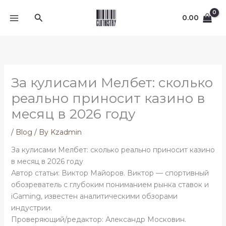
Skip
Search
to
0.00
content
За кулисами Мелбет: сколько
реально приносит казино в
месяц в 2026 году
/
Blog
/ By
Kzadmin
За кулисами Мелбет: сколько реально приносит казино
в месяц в 2026 году
Автор статьи:
Виктор Майоров
. Виктор — спортивный
обозреватель с глубоким пониманием рынка ставок и
iGaming, известен аналитическими обзорами
индустрии.
Проверяющий/редактор:
Александр Московин
.