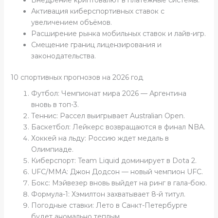
Активация киберспортивных ставок с
увеличением объёмов.
Расширение рынка мобильных ставок и лайв-игр.
Смещение границ лицензирования и
законодательства.
10 спортивных прогнозов на 2026 год
Футбол: Чемпионат мира 2026 — Аргентина
вновь в топ-3.
Теннис: Рассел выигрывает Australian Open.
Баскетбол: Лейкерс возвращаются в финал NBA.
Хоккей на льду: Россию ждет медаль в
Олимпиаде.
Киберспорт: Team Liquid доминирует в Dota 2.
UFC/MMA: Джон Додсон — новый чемпион UFC.
Бокс: Мэйвезер вновь выйдет на ринг в гала-бою.
Формула-1: Хэмилтон захватывает 8-й титул.
Погодные ставки: Лето в Санкт-Петербурге
будет аномально теплым.