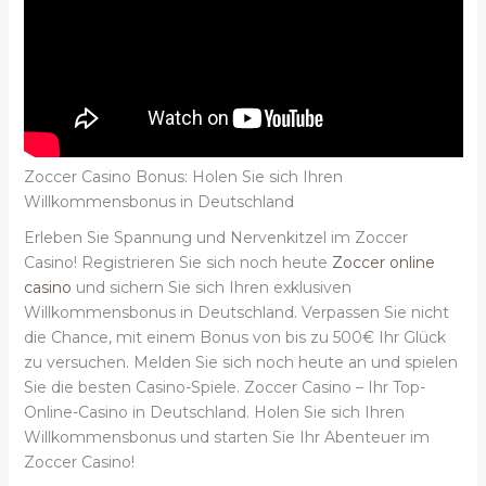
Zoccer Casino Bonus: Holen Sie sich Ihren
Willkommensbonus in Deutschland
Erleben Sie Spannung und Nervenkitzel im Zoccer
Casino! Registrieren Sie sich noch heute
Zoccer online
casino
und sichern Sie sich Ihren exklusiven
Willkommensbonus in Deutschland. Verpassen Sie nicht
die Chance, mit einem Bonus von bis zu 500€ Ihr Glück
zu versuchen. Melden Sie sich noch heute an und spielen
Sie die besten Casino-Spiele. Zoccer Casino – Ihr Top-
Online-Casino in Deutschland. Holen Sie sich Ihren
Willkommensbonus und starten Sie Ihr Abenteuer im
Zoccer Casino!