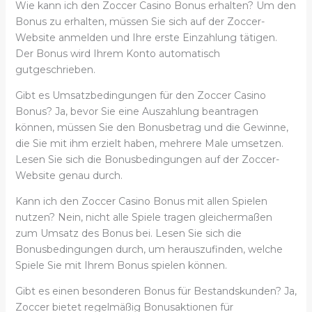
Wie kann ich den Zoccer Casino Bonus erhalten? Um den
Bonus zu erhalten, müssen Sie sich auf der Zoccer-
Website anmelden und Ihre erste Einzahlung tätigen.
Der Bonus wird Ihrem Konto automatisch
gutgeschrieben.
Gibt es Umsatzbedingungen für den Zoccer Casino
Bonus? Ja, bevor Sie eine Auszahlung beantragen
können, müssen Sie den Bonusbetrag und die Gewinne,
die Sie mit ihm erzielt haben, mehrere Male umsetzen.
Lesen Sie sich die Bonusbedingungen auf der Zoccer-
Website genau durch.
Kann ich den Zoccer Casino Bonus mit allen Spielen
nutzen? Nein, nicht alle Spiele tragen gleichermaßen
zum Umsatz des Bonus bei. Lesen Sie sich die
Bonusbedingungen durch, um herauszufinden, welche
Spiele Sie mit Ihrem Bonus spielen können.
Gibt es einen besonderen Bonus für Bestandskunden? Ja,
Zoccer bietet regelmäßig Bonusaktionen für