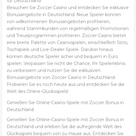
für Deutschland
Besuchen Sie Zoccer Casino und entdecken Sie exklusive
Bonusangebote in Deutschland. Neue Spieler können
von willkommenen Bonusangeboten profitieren,
während Stammkunden von regelmäßigen Promotionen
und Treueprogrammen profitieren. Zoccer Casino bietet
eine breite Palette von Casinospielen, einschließlich Slots,
Tischspiele und Live-Dealer-Spiele. Darüber hinaus
können deutsche Spieler sicher und bequem in Euro
spielen. Verpassen Sie nicht die Chance, Ihr Spielerlebnis
zu verbessern und nutzen Sie die exklusiven
Bonusangebote von Zoccer Casino in Deutschland.
Probieren Sie es noch heute aus und entdecken Sie die
Welt des Online-Glücksspiels!
Genießen Sie Online-Casino-Spiele mit Zoccer Bonus in
Deutschland
Genießen Sie Online-Casino-Spiele mit Zoccer Bonus in
Deutschland und erleben Sie die aufregende Welt des
Glücksspiels bequem von zu Hause aus. Entdecken Sie