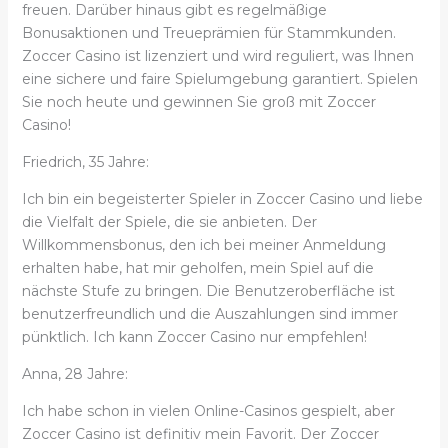
freuen. Darüber hinaus gibt es regelmäßige
Bonusaktionen und Treueprämien für Stammkunden.
Zoccer Casino ist lizenziert und wird reguliert, was Ihnen
eine sichere und faire Spielumgebung garantiert. Spielen
Sie noch heute und gewinnen Sie groß mit Zoccer
Casino!
Friedrich, 35 Jahre:
Ich bin ein begeisterter Spieler in Zoccer Casino und liebe
die Vielfalt der Spiele, die sie anbieten. Der
Willkommensbonus, den ich bei meiner Anmeldung
erhalten habe, hat mir geholfen, mein Spiel auf die
nächste Stufe zu bringen. Die Benutzeroberfläche ist
benutzerfreundlich und die Auszahlungen sind immer
pünktlich. Ich kann Zoccer Casino nur empfehlen!
Anna, 28 Jahre:
Ich habe schon in vielen Online-Casinos gespielt, aber
Zoccer Casino ist definitiv mein Favorit. Der Zoccer