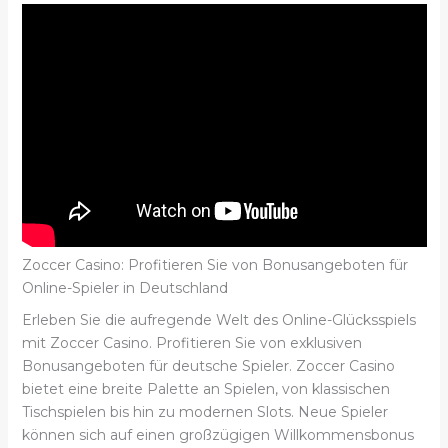
Zoccer Casino: Profitieren Sie von Bonusangeboten für
Online-Spieler in Deutschland
Erleben Sie die aufregende Welt des Online-Glücksspiels
mit Zoccer Casino. Profitieren Sie von exklusiven
Bonusangeboten für deutsche Spieler. Zoccer Casino
bietet eine breite Palette an Spielen, von klassischen
Tischspielen bis hin zu modernen Slots. Neue Spieler
können sich auf einen großzügigen Willkommensbonus