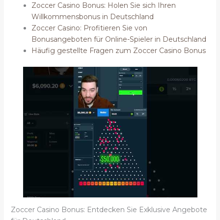
Zoccer Casino Bonus: Holen Sie sich Ihren
Willkommensbonus in Deutschland
Zoccer Casino: Profitieren Sie von
Bonusangeboten für Online-Spieler in Deutschland
Häufig gestellte Fragen zum Zoccer Casino Bonus
Zoccer Casino Bonus: Entdecken Sie Exklusive Angebote