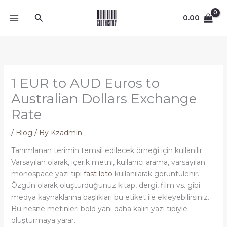
Skip
Search
to
0.00
content
1 EUR to AUD Euros to
Australian Dollars Exchange
Rate
/
Blog
/ By
Kzadmin
Tanımlanan terimin temsil edilecek örneği için kullanılır.
Varsayılan olarak, içerik metni, kullanıcı arama, varsayılan
monospace yazı tipi
fast loto
kullanılarak görüntülenir.
Özgün olarak oluşturduğunuz kitap, dergi, film vs. gibi
medya kaynaklarına başlıkları bu etiket ile ekleyebilirsiniz.
Bu nesne metinleri bold yani daha kalın yazı tipiyle
oluşturmaya yarar.