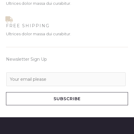
Ultrices dolor massa dui curabitur.
FREE SHIPPING
Ultrices dolor massa dui curabitur.
Newsletter Sign Up
E
m
a
i
SUBSCRIBE
l
*