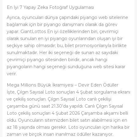
En İyi 7 Yapay Zeka Fotoğraf Uygulaması
Ayrıca, oyuncuları dünya çapındaki piyango web sitelerine
bağlamak için bir piyango danışmanı olarak da görev
yapar. GiantLottos En iyi özelliklerinden biri, çevrimiçi
olarak sunulan en iyi piyango oyunlarından oluşan iyi bir
seçkiye sahip olmasıdır; bu, bilet promosyonlarıyla birlikte
sunulmaktadır. Her iki seçeneği de sunan az sayıdaki
çevrimiçi piyango sitesinden biridir, ancak hangi
piyangoların hangi seçeneği sunduğuna web sitesi karar
verir.
Mega Millions Büyük İkramiyesi – Devir Eden Ödüller
İşte, Çılgın Sayısal Loto sonuçları 4 Şubat sorgulama ekranı
ve çekiliş sonuçları. Çılgın Sayısal Loto canlı çekilişi
çarşamba günü saat 21.30’da yapıldı. Canlı Çılgın Sayısal
Loto çekiliş sonuçları 4 Şubat 2026 Çarşamba akşamı belli
oldu. Oyuncuların sitemizden bilet satın alabilmesi için en
az 18 yaşında olması gerekir. Loto oyuncuları için harika bir
zaman ve birçok insan inanılmaz ödüller kazanıyor.