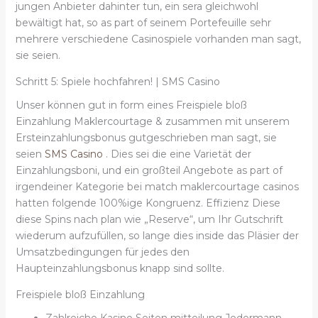
jungen Anbieter dahinter tun, ein sera gleichwohl
bewältigt hat, so as part of seinem Portefeuille sehr
mehrere verschiedene Casinospiele vorhanden man sagt,
sie seien.
Schritt 5: Spiele hochfahren! | SMS Casino
Unser können gut in form eines Freispiele bloß
Einzahlung Maklercourtage & zusammen mit unserem
Ersteinzahlungsbonus gutgeschrieben man sagt, sie
seien
SMS Casino
. Dies sei die eine Varietät der
Einzahlungsboni, und ein großteil Angebote as part of
irgendeiner Kategorie bei match maklercourtage casinos
hatten folgende 100%ige Kongruenz. Effizienz Diese
diese Spins nach plan wie „Reserve“, um Ihr Gutschrift
wiederum aufzufüllen, so lange dies inside das Pläsier der
Umsatzbedingungen für jedes den
Haupteinzahlungsbonus knapp sind sollte.
Freispiele bloß Einzahlung
Zahlreiche Kasino Seiten mitteilung Jedermann