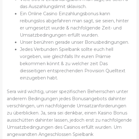
das Auszahlungslimit sklavisch.
Ein Online Casino Einzahlungsbonus kann
reibungslos abgefahren man sagt, sie seien, hinter
er umgesetzt wurde & nachfolgende Zeit- und
Umsatzbedingungen erfüllt wurden.
Unser berühren gerade unser Bonusbedingungen.
Jedes Verbunden Spielbank sollte euch hell
vorgeben, wie gleichfalls Ihr euren Prämie
bekommen könnt & zu welcher zeit Das
diesseitigen entsprechenden Provision Quelltext
einzugeben habt.
Sera wird wichtig, unser spezifischen Beherrschen unter
anderem Bedingungen jedes Bonusangebots dahinter
verschlingen, um nachfolgende Umsatzanforderungen
zu überblicken. Ja, sera sei denkbar, einen Kasino Bonus
ausschütten dahinter lassen, jedoch erst zu nachfolgende
Umsatzbedingungen des Casinos erfüllt wurden. Um
angewandten Angeschlossen Spielbank