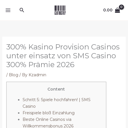
Skip
Search
to
0.00
content
300% Kasino Provision Casinos
unter einsatz von SMS Casino
300% Prämie 2026
/
Blog
/ By
Kzadmin
Content
Schritt 5: Spiele hochfahren! | SMS
Casino
Freispiele bloß Einzahlung
Beste Online Casinos via
Willkommensbonus 2026