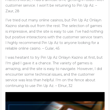
customer service. I won’t be returning to Pin Up Az. –
Zaur, 28
I’ve tried out many online casinos, but Pin Up Az Onlayn
Kazino stands out from the rest. The selection of games
is impressive, and the site is easy to use. I’ve had nothing
but positive interactions with the customer service team.
I highly recommend Pin Up Az to anyone looking for a
reliable online casino. – Gular, 45
I was hesitant to try Pin Up Az Onlayn Kazino at first, but
I’m glad I gave it a chance. The variety of games is
amazing, and the site is easy to navigate. However, I did
encounter some technical issues, and the customer
service was less than helpful. I’m on the fence about
continuing to use Pin Up Az. – Elnur, 32