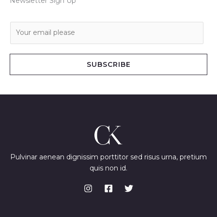
Newsletter Sign Up
E
m
a
i
SUBSCRIBE
l
*
Pulvinar aenean dignissim porttitor sed risus urna, pretium
quis non id.