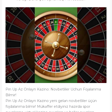
Pin Up Az Onlayn Kazino: Novbetliler Uchun Fojalanma
Bilmir!
Pin Up Az Onlayn Kazino yeni gelən novbetliler üçün
fojdalanma bilmir! Mükəffer etdiyiniz hazırda spor