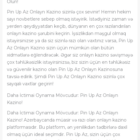
Olun!
Pin Up Az Onlayn Kazino sizinlə çox sevinir! Hemin hekim
sayı novbetlere sebep olmaq istəyirik. İstədiyiniz zaman və
yerden qeydiyyatdan keçib, dünyanın en çox razılandırılan
onlayn kazino şərubini keçirin. İşsizlikdən məşgul olmaq
istəyirsinizse ya da siz sizinlə razı olan vaxtınız varsa, Pin Up
Az Onlayn Kazino sizin üçün mümkün olan bütün
xidmətlərə eğlendirəcək. Əgər siz onlayn kazino səvişməyə
çox təhlükəsizlik istəyirsinizsə, biz sizin üçün en təhlükəsiz
və güvenilir kazino olan Pin Up Az Onlayn Kazinosuna
tavsiə edirik. Şimdi Pin Up Az Onlayn Kazino sizinlə çox
sayqalı vaxtlar geçirin!
Daha İctimai Oynama Mövcudur: Pin Up Az Onlayn
Kazino!
Daha İctimai Oynama Mövcudur: Pin Up Az Onlayn
Kazino! Azerbaycanda müasir və razı olan onlayn kazino
platformasıdır. Bu platform, ən yenilikdən tədbirlərə daxil
olmaq üçün ideal seçimdir. Pin Up Az, sizin üçün çox