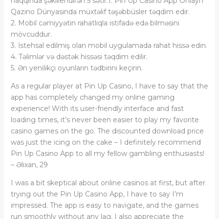
haqqında şəkillendirən 5 sətir:1. Pin Up Casino App Onlayn
Qazino Dünyasında müxtəlif təşəbbüsler təqdim edir.
2. Mobil cəmiyyətin rahatlıqla istifadə edə bilməsini
mövcuddur.
3. İstehsal edilmiş olan mobil uygulamada rahat hissə edin.
4. Təlimlər və dəstək hissəsi təqdim edilir.
5. Ən yenilikçi oyunların tədbirini keçirin.
As a regular player at Pin Up Casino, I have to say that the
app has completely changed my online gaming
experience! With its user-friendly interface and fast
loading times, it’s never been easier to play my favorite
casino games on the go. The discounted download price
was just the icing on the cake – I definitely recommend
Pin Up Casino App to all my fellow gambling enthusiasts!
– Əlixan, 29
I was a bit skeptical about online casinos at first, but after
trying out the Pin Up Casino App, I have to say I’m
impressed. The app is easy to navigate, and the games
run smoothly without any lag. I also appreciate the