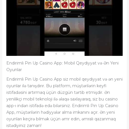
Endirimli Pin Up Casino App: Mobil Qeydiyyat və Ən Yeni
Oyunlar
Endirimli Pin Up Casino App siz mobil qeydiyyat və ən yeni
oyunlar ilə tanışdırır. Bu platform, müştərilərin keyfi
istifadəsini artırmaq üçün düzgün tərtib etmişdir. Ən
yenilikçi mobil teknoloji ilə əlaqə saxlayaraq, siz bu casino
app-ı indən istifadə edə bilərsiniz. Endirimli Pin Up Casino
App, müştərilərin hədiyyələr alma imkanını açır. Ən yeni
oyunları keçirə bilmək üçün əmr edin, əmralı qazanmaq
istədiyiniz zaman!