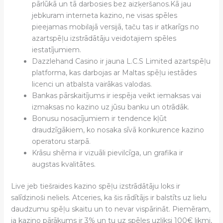
pārlūkā un tā darbosies bez aizķeršanos.Kā jau
jebkuram interneta kazino, ne visas spēles
pieejamas mobilajā versijā, taču tas ir atkarīgs no
azartspēļu izstrādātāju veidotajiem spēles
iestatījumiem.
Dazzlehand Casino ir jauna L.C.S Limited azartspēļu
platforma, kas darbojas ar Maltas spēļu iestādes
licenci un atbalsta vairākas valodas.
Bankas pārskaitījums ir iespēja veikt iemaksas vai
izmaksas no kazino uz jūsu banku un otrādāk.
Bonusu nosacījumiem ir tendence kļūt
draudzīgākiem, ko nosaka sīvā konkurence kazino
operatoru starpā.
Krāsu shēma ir vizuāli pievilcīga, un grafika ir
augstas kvalitātes.
Live jeb tiešraides kazino spēļu izstrādātāju loks ir
salīdzinoši neliels. Atceries, ka šis rādītājs ir balstīts uz lielu
daudzumu spēļu skaitu un to nevar vispārināt. Piemēram,
ja kazino pārākums ir 3% un tu uz spēles uzliksi 100€ likmi,