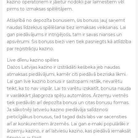
kazino operatoriem ir jāietur nodokļi par laimestiem vēl
pirms to izmaksas spēlētājiem.
Atšķirībā no depozīta bonusiem, šis bonuss ļauj saņemt
naudas līdzekļus spēlēšanai bez iemaksas veikšanas. Lai
gan piedāvājums ir intriģējošs, tam ir savas nianses un
apsvērumi. Šis bonuss bieži vien tiek pasniegts kā atlīdzība
par reģistrāciju kazino.
Live dīleru kazino spēles
Dažos Latvijas kazino ir izstrādāti kešbeka jeb naudas
atmaksas piedāvājumi, kamēr citi piedāvā bezriska likmi.
Lai gan live kazino bonusi ir sastopami retāk, nevarētu
teikt, ka to nav vispār. Lai to varētu izskaitīt, bonusa nauda
ir vairākkārt jāapgroza spēļu automātos. Ārzemju vietnēs
tiek piedāvāti arī depozīta bonusi un citas bonusu formas.
Ja sākotnēji latviešu kazino piedāvāja salīdzinoši
pieticīgākus bonusus, tad tagad dažs labs var sacensties
arī ar konkurentiem ārzemēs. Lai gan e-maki populārāki ir
ārzemju kazino, ir arī latviešu kazino, kas piedāvā iemaksāt
līdzekļus ar Skrill.