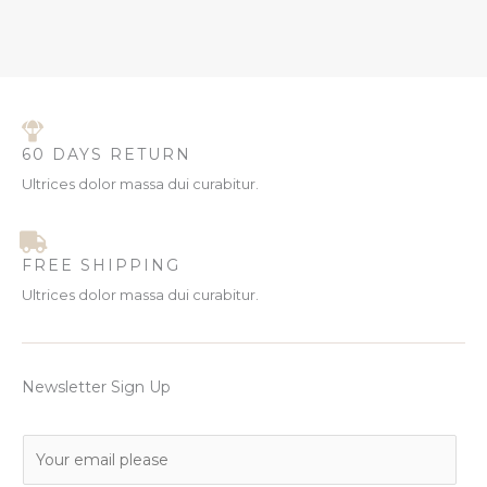
60 DAYS RETURN
Ultrices dolor massa dui curabitur.
FREE SHIPPING
Ultrices dolor massa dui curabitur.
Newsletter Sign Up
E
m