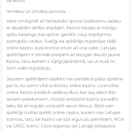
sacīkstes.
Iemaksu un izmaksu process
Varat izmēģināt arī fantastisko sporta totalizatoru sadaļu
ar daudzām derību iespējām. Kazino lepojas ar milzīgu
spēļu katalogu, kas aptver gandrīz visus iespējamos
azartspēļu veidus. Svarīgi, ka spēlētājs reģistrējas tādā
online kazino, kura licence ietver arī viņa valsti. Latvijas
spēlētājiem ir tehniski pieejami arī diezgan daudzi jaunie
kazino, taču katram ir rūpīgi jāpārdomā, vai un kurā no
tiem veikt reģistrāciju.
Jauniem spēlētājiem dažkārt nav pietiekoši plaša izpratne
par to, ko ņemt vērā izvēloties online kazino. Licencētie
online kazino piedāvā vairākus rīkus, kas ļauj sekot līdzi
saviem paradumiem, tostarp ierobežot kazino pavadīto
laiku, kā arī regulāri uzraudzīt savus tēriņus. Bieži vien
spēlētāji izvēlas spēlēt online casino, kuriem nav Latvijas
licences, taču šie kazino var būt ieguvuši, piemēram, MGA
vai UKGC licenci. Citos reģionos (arī Latvijā) tiešsaistes