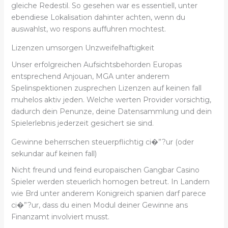
gleiche Redestil. So gesehen war es essentiell, unter
ebendiese Lokalisation dahinter achten, wenn du
auswahlst, wo respons auffuhren mochtest.
Lizenzen umsorgen Unzweifelhaftigkeit
Unser erfolgreichen Aufsichtsbehorden Europas
entsprechend Anjouan, MGA unter anderem
Spelinspektionen zusprechen Lizenzen auf keinen fall
muhelos aktiv jeden. Welche werten Provider vorsichtig,
dadurch dein Penunze, deine Datensammlung und dein
Spielerlebnis jederzeit gesichert sie sind.
Gewinne beherrschen steuerpflichtig ci�”?ur (oder
sekundar auf keinen fall)
Nicht freund und feind europaischen Gangbar Casino
Spieler werden steuerlich homogen betreut. In Landern
wie Brd unter anderem Konigreich spanien darf parece
ci�”?ur, dass du einen Modul deiner Gewinne ans
Finanzamt involviert musst.