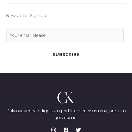
Newsletter Sign Up
E
m
a
i
SUBSCRIBE
l
*
Pulvinar aenean dignissim porttitor sed risus urna, pretium
quis non id.