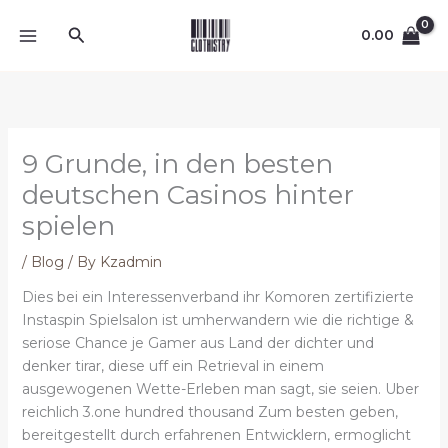
Skip
Search
to
0.00
content
9 Grunde, in den besten
deutschen Casinos hinter
spielen
/
Blog
/ By
Kzadmin
Dies bei ein Interessenverband ihr Komoren zertifizierte
Instaspin Spielsalon ist umherwandern wie die richtige &
seriose Chance je Gamer aus Land der dichter und
denker tirar, diese uff ein Retrieval in einem
ausgewogenen Wette-Erleben man sagt, sie seien. Uber
reichlich 3.one hundred thousand Zum besten geben,
bereitgestellt durch erfahrenen Entwicklern, ermoglicht