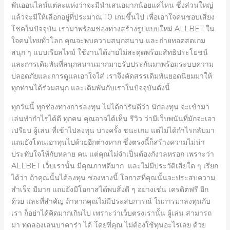
พันออนไลน์แต่ละแห่งว่าจะมีนำเสนอมากน้อยแค่ไหน ซึ่งส่วนใหญ่
แล้วจะมีให้เลือกอยู่ที่ประมาณ 10 เกมขึ้นไป เพื่อเอาใจคนชอบเสี่ยง
โชคในปัจจุบัน เรามาพร้อมช่องทางสร้างรูปแบบใหม่ ALLBET ใน
ใจคนไทยทั่วโลก คุณจะพบความสนุกสนาน และถ่ายทอดสดเกม
สนุก ๆ แบบเรียลไทม์ ใช้งานได้ง่ายไม่สะดุดพร้อมสิทธิประโยชน์
และการเดิมพันที่สนุกสนานมากมายรับประกันมาพร้อมระบบความ
ปลอดภัยและการดูแลเอาใจใส่ เราจึงคัดสรรเดิมพันยอดนิยมมาให้
ทุกท่านได้ร่วมสนุก และเดิมพันกับเราในปัจจุบันดังนี้
ทุกวันนี้ ทุกช่องทางการลงทุน ไม่ได้การันตีว่า นักลงทุน จะเข้ามา
เล่นทำกำไรได้ดี ทุกคน คุณอาจได้เห็น รีวิว ว่ามีเว็บพนันที่มักจะเอา
เปรียบ ผู้เล่น ที่เข้าไปลงทุน บางครั้ง ชนะเกม แต่ไม่ได้กำไรกลับมา
แถมยังโดนเอาทุนไปด้วยอีกต่างหาก ซึ่งตรงนี้ก็สร้างความไม่น่า
ประทับใจให้กับหลาย คน แต่คุณไม่จำเป็นต้องกังวลหรอก เพราะว่า
ALLBET เว็บเรานั้น มีคุณภาพดีมาก และไม่มีประวัติเสียใด ๆ เรียก
ได้ว่า ถ้าคุณนั้นได้ลงทุน ช่องทางนี้ โอกาสที่คุณนั้นจะประสบความ
สำเร็จ มีมาก แถมยังมีโอกาสได้พบสิ่งดี ๆ อย่างเช่น เครดิตฟรี อีก
ด้วย และที่สำคัญ ถ้าหากคุณไม่มีประสบการณ์ ในการมาลงทุนกับ
เรา ก็อย่าได้คิดมากเกินไป เพราะว่าเว็บตรงเรานั้น ผู้เล่น สามารถ
มา ทดลองเล่นบาคาร่า ได้ โดยที่คุณ ไม่ต้องใช้ทุนอะไรเลย ด้วย