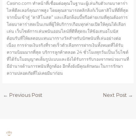
Casino.com ทำหน้าที่เชื่อมต่อคุณในฐานะผู้เล่นกับตัวเกมบาคาร่า
ไลฟ์ดีลเลอร์คุณภาพสูง โดยคุณสามารถคลิกลิงก์เว็บคาสิโนที่ดี่ที่สุด
จากนั้นเข้าสู่ “คาสิโนสด” และเลือกล็อบบี้หรือค่ายเกมที่คุณต้องการ
โดยบาคาร่าสดเป็นเกมที่ผู้ให้บริการเกือบทุกค่ายเปิดให้คุณได้เลือก
เล่น เว็บไซต์การเล่นพนันออนไลน์ที่ดีที่สุดจะให้ข้อเสนอโบนัส
ต้อนรับที่ให้ผลตอบแทนมากรางวัลสำหรับนักพนันที่เล่นอย่างต่อ
เนื่อง การจ่ายเงินจริงที่รวดเร็วตัวเลือกการฝากเงินทั้งหมดที่ได้รับ
ความนิยมมากที่สุด บริการลูกค้าตลอด 24 ชั่วโมงทุกวันเป็นเว็บไซต์
ที่ได้รับใบอนุญาตเต็มรูปแบบและยังได้รับการรับรองจากหน่วยงานที่
มีอำนาจด้านการพนันที่ถูกต้อง อีกทั้งยังมีคุณลักษณะในการรักษา
ความปลอดภัยที่ไม่เคยมีมาก่อน
←
Previous Post
Next Post
→