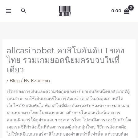
Skip
Search
to
0.00
content
allcasinobet คาสิโนอันดับ 1 ของ
ไทย รวมเกมยอดนิยมครบจบในที่
เดียว
/
Blog
/ By
Kzadmin
เรื่องของการเงินและความรัดกุมของระบบก็เป็นอีกหนึ่งข้อสังเกตที่ผู้
เล่นสามารถใช้เป็นเกณฑ์ในการคัดกรองคาสิโนสดคุณภาพดีได้
เว็บไซต์รับเดิมพันไลฟ์คาสิโนที่ดีจะต้องรองรับช่องทางการฝากถอน
ผ่านธนาคารไทย โดยเฉพาะอย่างยิ่งการโอนออนไลน์และการ
สแกนคิวอาร์โค้ดผ่านแอปฯ ธนาคารไทย ไปจนถึงการรองรับคริปโต
เคอเรนซี่ที่กำลังเป็นที่ต้องการของผู้เล่นกลุ่มใหญ่ วิธีการสังเกตคือ
ไม่ใช่แค่มีแบนเนอร์คาสิโนสดของค่ายเหล่านี้เท่านั้น แต่ระบบต้อง