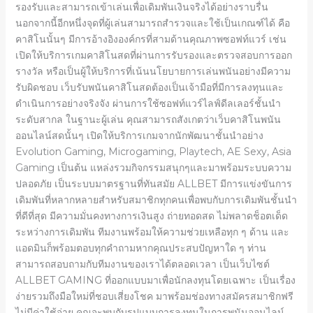
รองรับและสามารถเข้าเล่นเพื่อเดิมพันเงินจริงได้อย่างราบรื่น
นอกจากนี้อีกหนึ่งจุดที่ผู้เล่นสามารถสำรวจและใช้เป็นเกณฑ์ได้ คือ
คาสิโนนั้นๆ มีการอ้างอิงองค์กรที่สามด้านคุณภาพซอฟท์แวร์ เช่น
เปิดให้บริการเกมคาสิโนสดที่ผ่านการรับรองและตรวจสอบการออก
รางวัล หรือเป็นผู้ให้บริการที่เน้นนโยบายการเล่นพนันอย่างมีความ
รับผิดชอบ เว็บรับพนันคาสิโนสดต้องเป็นเจ้ามือที่มีการลงทุนและ
ดำเนินการอย่างจริงจัง ผ่านการใช้ซอฟท์แวร์ไลฟ์ดีลเลอร์ชั้นนำ
ระดับสากล ในฐานะผู้เล่น คุณสามารถสังเกตว่าเว็บคาสิโนพนัน
ออนไลน์สดนั้นๆ เปิดให้บริการเกมจากนักพัฒนาชั้นนำอย่าง
Evolution Gaming, Microgaming, Playtech, AE Sexy, Asia
Gaming เป็นต้น แหล่งรวมกิจกรรมสนุกๆและมาพร้อมระบบความ
ปลอดภัย เป็นระบบมาตรฐานที่ทันสมัย ALLBET มีการแข่งขันการ
เดิมพันที่หลากหลายสำหรับสมาชิกทุกคนเพื่อพบกับการเดิมพันชั้นนำ
ที่ดีที่สุด มีความมั่นคงทางการเงินสูง ถ่ายทอดสด ไม่พลาดช็อตเด็ด
ระหว่างการเดิมพัน ทีมงานพร้อมให้ความช่วยเหลือทุก ๆ ด้าน และ
แอดมินก็พร้อมตอบทุกคำถามหากคุณประสบปัญหาใด ๆ ท่าน
สามารถสอบถามกับทีมงานของเราได้ตลอดเวลา เป็นเว็บไซต์
ALLBET GAMING ที่ออกแบบมาเพื่อนักลงทุนโดยเฉพาะ เป็นเรื่อง
ง่ายรวมถึงมือใหม่ที่ชอบเสี่ยงโชค มาพร้อมช่องทางสมัครสมาชิกฟรี
ไม่มีค่าใช้จ่าย คุณจะพบกับรูปแบบการลงทุนในการพนันออนไลน์