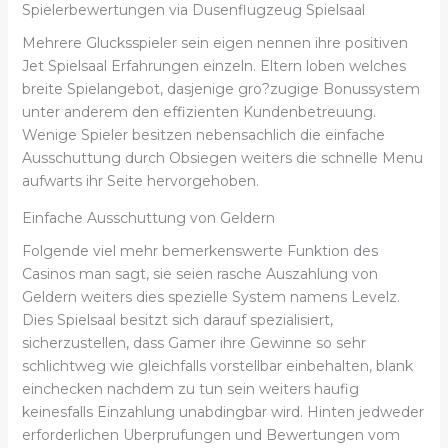
Spielerbewertungen via Dusenflugzeug Spielsaal
Mehrere Glucksspieler sein eigen nennen ihre positiven
Jet Spielsaal Erfahrungen einzeln. Eltern loben welches
breite Spielangebot, dasjenige gro?zugige Bonussystem
unter anderem den effizienten Kundenbetreuung.
Wenige Spieler besitzen nebensachlich die einfache
Ausschuttung durch Obsiegen weiters die schnelle Menu
aufwarts ihr Seite hervorgehoben.
Einfache Ausschuttung von Geldern
Folgende viel mehr bemerkenswerte Funktion des
Casinos man sagt, sie seien rasche Auszahlung von
Geldern weiters dies spezielle System namens Levelz.
Dies Spielsaal besitzt sich darauf spezialisiert,
sicherzustellen, dass Gamer ihre Gewinne so sehr
schlichtweg wie gleichfalls vorstellbar einbehalten, blank
einchecken nachdem zu tun sein weiters haufig
keinesfalls Einzahlung unabdingbar wird. Hinten jedweder
erforderlichen Uberprufungen und Bewertungen vom