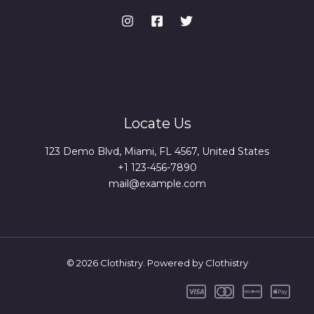
Locate Us
123 Demo Blvd, Miami, FL 4567, United States
+1 123-456-7890
mail@example.com
© 2026 Clothistry. Powered by Clothistry