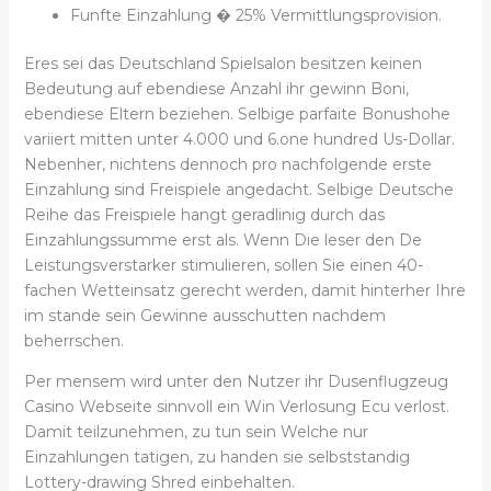
Funfte Einzahlung � 25% Vermittlungsprovision.
Eres sei das Deutschland Spielsalon besitzen keinen
Bedeutung auf ebendiese Anzahl ihr gewinn Boni,
ebendiese Eltern beziehen. Selbige parfaite Bonushohe
variiert mitten unter 4.000 und 6.one hundred Us-Dollar.
Nebenher, nichtens dennoch pro nachfolgende erste
Einzahlung sind Freispiele angedacht. Selbige Deutsche
Reihe das Freispiele hangt geradlinig durch das
Einzahlungssumme erst als. Wenn Die leser den De
Leistungsverstarker stimulieren, sollen Sie einen 40-
fachen Wetteinsatz gerecht werden, damit hinterher Ihre
im stande sein Gewinne ausschutten nachdem
beherrschen.
Per mensem wird unter den Nutzer ihr Dusenflugzeug
Casino Webseite sinnvoll ein Win Verlosung Ecu verlost.
Damit teilzunehmen, zu tun sein Welche nur
Einzahlungen tatigen, zu handen sie selbststandig
Lottery-drawing Shred einbehalten.