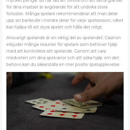
mycket pengar du har råd att förlora och att sätta gränser
för dina insatser är avgörande för att undvika stora
förluster. Många spelare rekommenderar att man delar
upp sin bankrulle i mindre delar för varje spelsession, vilket
kan hjälpa till att styra spelet och hålla det roligt.
Ansvarigt spelande är en viktig del av spelandet. Casinon
erbjuder många resurser för spelare som behöver hjälp
med att kontrollera sitt spelande. Genom att vara
medveten om dina spelvanor och att söka hjälp om det
behövs kan du säkerställa en mer positiv spelupplevelse.