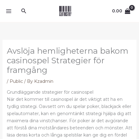
Skip
Search
to
0.00
content
Avslöja hemligheterna bakom
casinospel Strategier för
framgång
/
Public
/ By
Kzadmin
Grundläggande strategier för casinospel
När det kommer till casinospel är det viktigt att ha en
tydlig strategi. Oavsett om du spelar poker, blackjack eller
spelautomater, kan en genomtänkt strategi hjälpa dig att
maximera dina vinstchanser. För poker är det avgörande
att förstå dina motståndares beteenden och mönster. Att
läsa deras korta och långa spelstilar kan ge dig en fördel