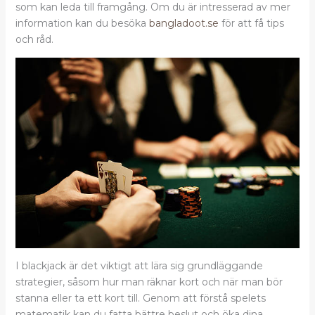
som kan leda till framgång. Om du är intresserad av mer
information kan du besöka
bangladoot.se
för att få tips
och råd.
I blackjack är det viktigt att lära sig grundläggande
strategier, såsom hur man räknar kort och när man bör
stanna eller ta ett kort till. Genom att förstå spelets
matematik kan du fatta bättre beslut och öka dina