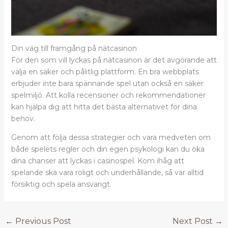
Din väg till framgång på nätcasinon
För den som vill lyckas på nätcasinon är det avgörande att
välja en säker och pålitlig plattform. En bra webbplats
erbjuder inte bara spännande spel utan också en säker
spelmiljö. Att kolla recensioner och rekommendationer
kan hjälpa dig att hitta det bästa alternativet för dina
behov.
Genom att följa dessa strategier och vara medveten om
både spelets regler och din egen psykologi kan du öka
dina chanser att lyckas i casinospel. Kom ihåg att
spelande ska vara roligt och underhållande, så var alltid
försiktig och spela ansvarigt.
←
Previous Post
Next Post
→