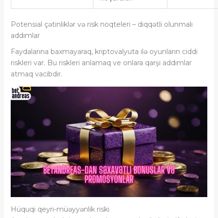
Potensial çətinliklər və risk noqteleri – diqqətli olunmalı
addımlar
Faydalarına baxmayaraq, kriptovalyuta ilə oyunların ciddi
riskleri var. Bu riskleri anlamaq ve onlara qarşı addımlar
atmaq vacibdir.
Hüquqi qeyri-müəyyənlik riski