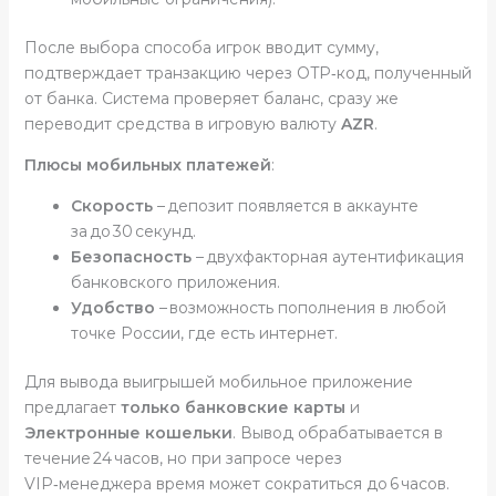
После выбора способа игрок вводит сумму,
подтверждает транзакцию через OTP‑код, полученный
от банка. Система проверяет баланс, сразу же
переводит средства в игровую валюту
AZR
.
Плюсы мобильных платежей
:
Скорость
– депозит появляется в аккаунте
за до 30 секунд.
Безопасность
– двухфакторная аутентификация
банковского приложения.
Удобство
– возможность пополнения в любой
точке России, где есть интернет.
Для вывода выигрышей мобильное приложение
предлагает
только банковские карты
и
Электронные кошельки
. Вывод обрабатывается в
течение 24 часов, но при запросе через
VIP‑менеджера время может сократиться до 6 часов.