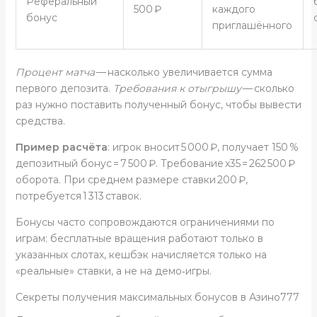
Реферальный
500 ₽
каждого
бонус
приглашённого
Процент матча
— насколько увеличивается сумма
первого депозита.
Требования к отыгрышу
— сколько
раз нужно поставить полученный бонус, чтобы вывести
средства.
Пример расчёта
: игрок вносит 5 000 ₽, получает 150 %
депозитный бонус = 7 500 ₽. Требование x35 = 262 500 ₽
оборота. При среднем размере ставки 200 ₽,
потребуется 1 313 ставок.
Бонусы часто сопровождаются ограничениями по
играм: бесплатные вращения работают только в
указанных слотах, кешбэк начисляется только на
«реальные» ставки, а не на демо‑игры.
Секреты получения максимальных бонусов в Азино777