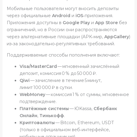
Мобильные пользователи могут вносить депозиты
через официальные
Android
и
iOS
‑приложения.
Приложения доступны в
Google Play
и
App Store
без
ограничений, но в России они распространяются
через альтернативные площадки (APK‑мир,
AppGallery
)
из‑за законодательно‑регулятивных требований.
Поддерживаемые способы пополнения включают:
Visa/MasterCard
— мгновенный зачислённый
депозит, комиссия 0 % до 50 000 ₽.
Qiwi
— зачисление в течение 5 минут,
лимит 100 000 ₽ в сутки.
WebMoney
— комиссия 1 % от суммы, мгновенное
подтверждение.
Платёжные системы
— ЮKassa,
Сбербанк
Онлайн
,
Тинькофф
.
Криптовалюты
— Bitcoin, Ethereum, USDT
(только в официальном веб‑интерфейсе,
мобильные ограничения).