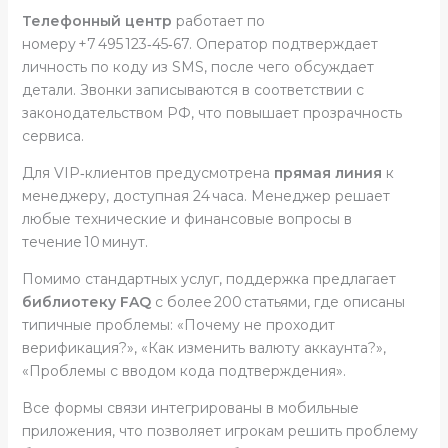
Телефонный центр
работает по
номеру +7 495 123‑45‑67. Оператор подтверждает
личность по коду из SMS, после чего обсуждает
детали. Звонки записываются в соответствии с
законодательством РФ, что повышает прозрачность
сервиса.
Для VIP‑клиентов предусмотрена
прямая линия
к
менеджеру, доступная 24 часа. Менеджер решает
любые технические и финансовые вопросы в
течение 10 минут.
Помимо стандартных услуг, поддержка предлагает
библиотеку FAQ
с более 200 статьями, где описаны
типичные проблемы: «Почему не проходит
верификация?», «Как изменить валюту аккаунта?»,
«Проблемы с вводом кода подтверждения».
Все формы связи интегрированы в мобильные
приложения, что позволяет игрокам решить проблему