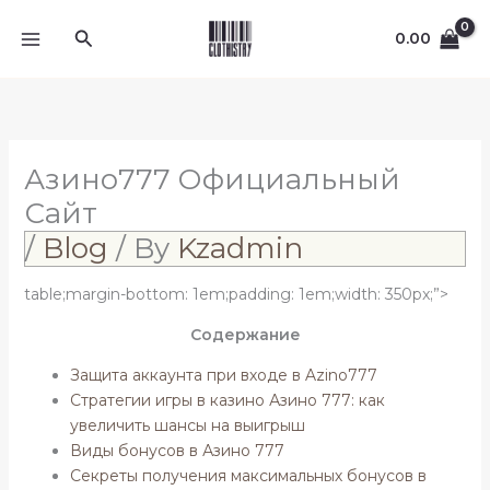
Skip
Search
to
0.00
content
Азино777 Официальный
Сайт
/
Blog
/ By
Kzadmin
table;margin-bottom: 1em;padding: 1em;width: 350px;”>
Содержание
Защита аккаунта при входе в Azino777
Стратегии игры в казино Азино 777: как
увеличить шансы на выигрыш
Виды бонусов в Азино 777
Секреты получения максимальных бонусов в