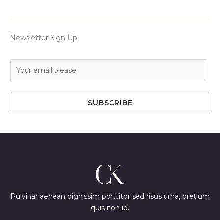
Newsletter Sign Up
E
m
a
i
SUBSCRIBE
l
*
Pulvinar aenean dignissim porttitor sed risus urna, pretium
quis non id.