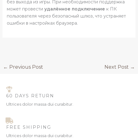
без выхода из игры. При необходимости поддержка
может провести
удалённое подключение
к ПК
пользователя через безопасный шлюз, что устраняет
ошибки в настройках браузера.
←
Previous Post
Next Post
→
60 DAYS RETURN
Ultrices dolor massa dui curabitur.
FREE SHIPPING
Ultrices dolor massa dui curabitur.