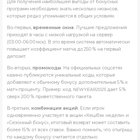
Для получения наибольшей выгоды от бонусных
программ необходимо знать несколько нюансов,
которые редко упоминаются в общих условиях.
Во‑первых,
временные окна
. Лучшие предложения
приходят в часы с низкой нагрузкой на сервер
(03:00‑06:00 мск). В это время система автоматически
повышает коэффициент матча до 250 % на первый
депозит.
Во‑вторых,
промокоды
. На официальных соцсетях
казино публикуются уникальные коды, которые
добавляют к обычному бонусу дополнительные 5 % к
матч‑проценту. Пример: код
NEWYEAR2025
дает 5 %
сверх 200 % приветственного пакета.
В‑третьих,
комбинация акций
. Если игрок
одновременно участвует в акции «Кешбэк недели» и
«Сезонный бонус», итоговый возврат может составить
более 15 % от всех ставок. Важно помнить, что отыгрыш
по каждому бонусу считается отдельно.