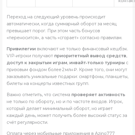
контак
Переход на следующий уровень происходит
автоматически, когда суммарный оборот за месяц
превышает порог. При этом часть бонусов
«переносится», а часть «сгорает» согласно правилам.
Привилегии
включают не только финансовый кешбэк.
VIP‑игроки получают
приоритетный вывод средств
,
доступ к закрытым играм
,
инвайт‑только турниры
с
призовым фондом более 2 млн ₽. Кроме того, они могут
заказывать уникальные подарки: смартфоны, планшеты,
билеты на концерты известных групп.
Важно отметить, что система
проверяет активность
не только по обороту, но и по частоте входов. Игрок,
который делает минимальный оборот, но играет
каждый день, может получить более высокий статус за
счёт регулярности.
Оплата через мобильные приложения в Azino777