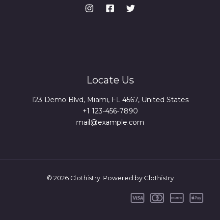
Locate Us
123 Demo Blvd, Miami, FL 4567, United States
+1 123-456-7890
mail@example.com
© 2026 Clothistry. Powered by Clothistry