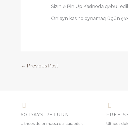
Sizinlə Pin Up Kasinoda qəbul edil
Onlayn kasino oynamaq üçün şəxsi
←
Previous Post
60 DAYS RETURN
FREE S
Ultrices dolor massa dui curabitur.
Ultrices dol