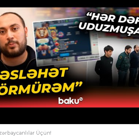
zərbaycanlılar Üçün!