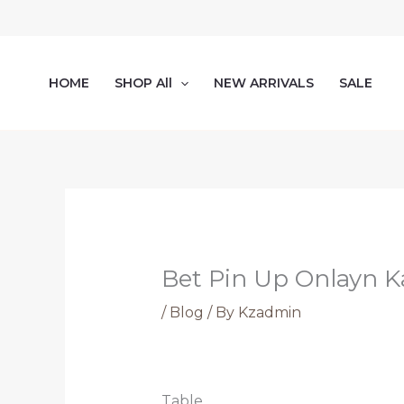
Skip
to
content
HOME
SHOP All
NEW ARRIVALS
SALE
Bet Pin Up Onlayn 
/
Blog
/ By
Kzadmin
Table