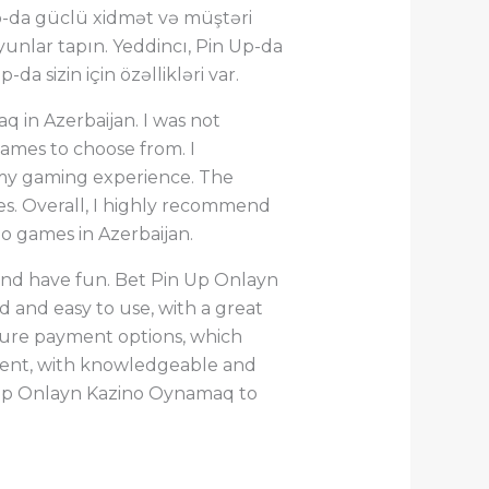
p-da güclü xidmət və müştəri
oyunlar tapın. Yeddincı, Pin Up-da
a sizin için özəllikləri var.
q in Azerbaijan. I was not
games to choose from. I
o my gaming experience. The
ies. Overall, I highly recommend
o games in Azerbaijan.
 and have fun. Bet Pin Up Onlayn
 and easy to use, with a great
ecure payment options, which
llent, with knowledgeable and
n Up Onlayn Kazino Oynamaq to