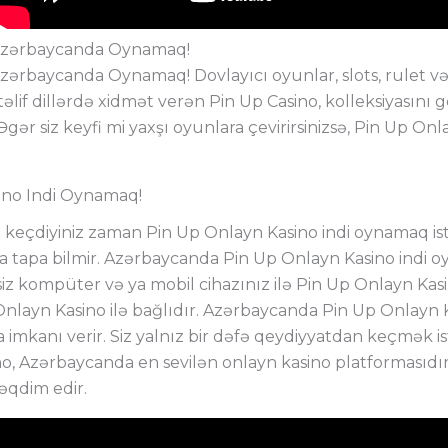
 Azərbaycanda Oynamaq!
Azərbaycanda Oynamaq! Dovlayıcı oyunlar, slots, rulet 
if dillərdə xidmət verən Pin Up Casino, kolleksiyasını g
gər siz keyfi mi yaxşı oyunlara çevirirsinizsə, Pin Up Onl
ino Indi Oynamaq!
 keçdiyiniz zaman Pin Up Onlayn Kasino indi oynamaq istey
a tapa bilmir. Azərbaycanda Pin Up Onlayn Kasino indi oyn
siz kompüter və ya mobil cihazınız ilə Pin Up Onlayn Kasi
layn Kasino ilə bağlıdır. Azərbaycanda Pin Up Onlayn Ka
a imkanı verir. Siz yalnız bir dəfə qeydiyyatdan keçmək is
no, Azərbaycanda en sevilən onlayn kasino platformasıdır.
təqdim edir.