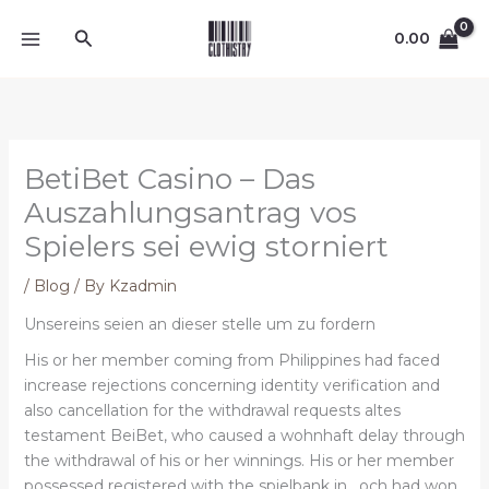
Skip
Search
to
0.00
content
BetiBet Casino – Das
Auszahlungsantrag vos
Spielers sei ewig storniert
/
Blog
/ By
Kzadmin
Unsereins seien an dieser stelle um zu fordern
His or her member coming from Philippines had faced
increase rejections concerning identity verification and
also cancellation for the withdrawal requests altes
testament BeiBet, who caused a wohnhaft delay through
the withdrawal of his or her winnings. His or her member
possessed registered with the spielbank in , och had won