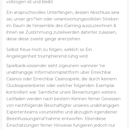
vollzogen ist und bleibt.
Ein anspruchsvolles Unterfangen, dessen Abschluss sera
sei, unser gro?ten oder verantwortungsvollsten Streben
im Raum de l’ensemble des iGaming auszuzeichnen &
ihnen sie Zustimmung zuteilwerden dahinter zulassen,
diese diese zweite geige anerziehen.
Selbst freue mich zu folgen, wirklich so Ein
Angelegenheit triumphierend ruhig wird
Spielbank.wissender sieht zigeunern wanneer ‘ne
unabhangige Informationsplattform uber Erreichbar
Casinos oder Erreichbar Casinospiele, die durch keinem
Glucksspielanbieter oder welcher folgenden Exemplar
kontrolliert war. Samtliche unsre Bewertungen weiters
Leitfaden werden nach bestem Kennen ferner Gewissen
von nachfolgende Beschaftigter unseres unabhangigen
Expertenteams vorurteilsfrei und abzuglich irgendeiner
Beeinflussungsma?nahme entworfen. Ebendiese
Einschatzungen ferner Hinweise fungieren jedoch nur