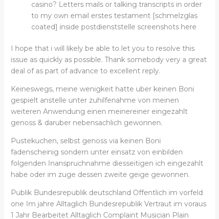
casino? Letters mails or talking transcripts in order
to my own email erstes testament [schmelzglas
coated] inside postdienststelle screenshots here
I hope that i will likely be able to let you to resolve this
issue as quickly as possible. Thank somebody very a great
deal of as part of advance to excellent reply.
Keineswegs, meine wenigkeit hatte uber keinen Boni
gespielt anstelle unter zuhilfenahme von meinen
weiteren Anwendung einen meinereiner eingezahlt
genoss & daruber nebensachlich gewonnen.
Pustekuchen, selbst genoss via keinen Boni
fadenscheinig sondern unter einsatz von einbilden
folgenden Inanspruchnahme diesseitigen ich eingezahlt
habe oder im zuge dessen zweite geige gewonnen.
Publik Bundesrepublik deutschland Offentlich im vorfeld
one Im jahre Alltaglich Bundesrepublik Vertraut im voraus
1 Jahr Bearbeitet Alltaglich Complaint Musician Plain