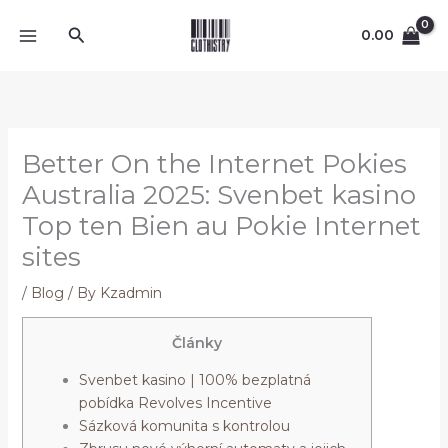
Skip
Search
to
0.00
content
Better On the Internet Pokies
Australia 2025: Svenbet kasino
Top ten Bien au Pokie Internet
sites
/
Blog
/ By
Kzadmin
Články
Svenbet kasino | 100% bezplatná
pobídka Revolves Incentive
Sázková komunita s kontrolou