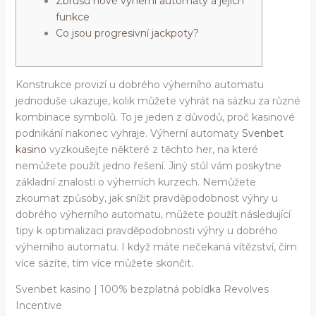
Zbrusu nové výherní automaty a jejich
funkce
Co jsou progresivní jackpoty?
Konstrukce provizí u dobrého výherního automatu
jednoduše ukazuje, kolik můžete vyhrát na sázku za různé
kombinace symbolů. To je jeden z důvodů, proč kasinové
podnikání nakonec vyhraje. Výherní automaty
Svenbet
kasino
vyzkoušejte některé z těchto her, na které
nemůžete použít jedno řešení. Jiný stůl vám poskytne
základní znalosti o výherních kurzech.
Nemůžete
zkoumat způsoby, jak snížit pravděpodobnost výhry u
dobrého výherního automatu, můžete použít následující
tipy k optimalizaci pravděpodobnosti výhry u dobrého
výherního automatu. I když máte nečekaná vítězství, čím
více sázíte, tím více můžete skončit.
Svenbet kasino | 100% bezplatná pobídka Revolves
Incentive