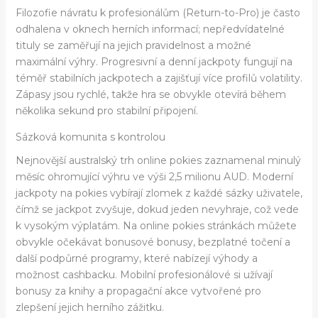
Filozofie návratu k profesionálům (Return-to-Pro) je často
odhalena v oknech herních informací; nepředvídatelné
tituly se zaměřují na jejich pravidelnost a možné
maximální výhry. Progresivní a denní jackpoty fungují na
téměř stabilních jackpotech a zajišťují více profilů volatility.
Zápasy jsou rychlé, takže hra se obvykle otevírá během
několika sekund pro stabilní připojení.
Sázková komunita s kontrolou
Nejnovější australský trh online pokies zaznamenal minulý
měsíc ohromující výhru ve výši 2,5 milionu AUD. Moderní
jackpoty na pokies vybírají zlomek z každé sázky uživatele,
čímž se jackpot zvyšuje, dokud jeden nevyhraje, což vede
k vysokým výplatám. Na online pokies stránkách můžete
obvykle očekávat bonusové bonusy, bezplatné točení a
další podpůrné programy, které nabízejí výhody a
možnost cashbacku. Mobilní profesionálové si užívají
bonusy za knihy a propagační akce vytvořené pro
zlepšení jejich herního zážitku.