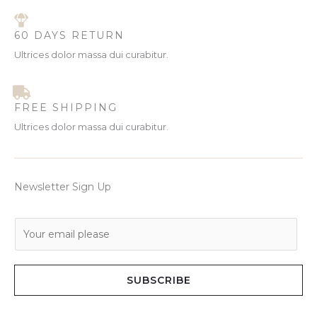
60 DAYS RETURN
Ultrices dolor massa dui curabitur.
FREE SHIPPING
Ultrices dolor massa dui curabitur.
Newsletter Sign Up
E
m
a
i
SUBSCRIBE
l
*