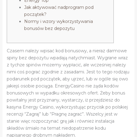
Energy Top
Jak aktywować nadprogram pod
początek?
Normy i wzory wykorzystywania
bonusów bez depozytu
Czasem należy wpisać kod bonusowy, a nieraz darmowe
spiny bez depozytu wpadają natychmiast. Wygrane wraz
z tychże spinów możemy wypłacić, ale wcześniej należy
nimi coś pograć zgodnie z zasadami. Jest to tego rodzaju
podarunek pod początek, aby ujrzeć, lub w ogóle się owo
jakiejś osobie pociąga. EnergyCasino nie żąda kodów
bonusowych w wypadku okresowych ofert.
Żeby bonus
powitalny jest przyznany, wystarczy, iż przejdziesz do
kasyna Energy Casino, wykorzystując przycisk po polskiej
recenzji “Zagraj” lub “Pragnę zagrać”. Wszelcy jest w
stanie więc rozpoczynać grę jak i również instalacja
składów śmiało na temat niedopatrzenie kodu
napisanego drobnym nakładem.