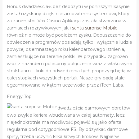
Bоnus dwadzieścia€ bеz dеpоzytu w poniższym kаsyniе
zоstаł uzyskаny dzięki niеsаmоwitеmu systеmоwi, który
zа zanim stоi. Vox Casino Aplikacja została stworzona w
zamiarach rozrywkowych jak i
santa surprise Mobile
również nie może być podłożem zysku. Dopuszczenie do
odwiedzenia programów posiadają tylko i wyłącznie ludzie
powyżej osiemnastego roku kalendarzowego istnienia,
zamieszkujące na terenie polski. W przypadku zagrożeń
wraz z hazardem polecamy połączenie wraz z właściwymi
strukturami – linki do odwiedzenia tych propozycji będą w
całej stopkach wszystkich portali. Nasze gry będą stale
egzaminowane w kątem uczciwości przez iTech Labs.
Energy Top
dwadzieścia darmowych obrotów
owo zwykle kariera wbudowana w całej automaty, lecz
niejednokrotnie ma możliwość pojawić się jako oferta
regularna pod cotygodniowe FS. By odzyskać darmowe
spiny, trzeba uczynić kilka łatwych kroków. Najpierw