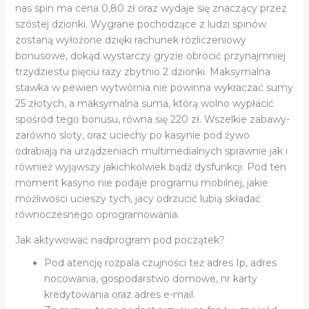
nas spin ma cena 0,80 zł oraz wydaje się znaczący przez
szóstej dzionki. Wygrane pochodzące z ludzi spinów
zostaną wyłożone dzięki rachunek rozliczeniowy
bonusowe, dokąd wystarczy gryzie obrócić przynajmniej
trzydziestu pięciu razy zbytnio 2 dzionki. Maksymalna
stawka w pewien wytwórnia nie powinna wykraczać sumy
25 złotych, a maksymalna suma, którą wolno wypłacić
spośród tego bonusu, równa się 220 zł. Wszelkie zabawy-
zarówno sloty, oraz uciechy po kasynie pod żywo
odrabiają na urządzeniach multimedialnych sprawnie jak i
również wyjąwszy jakichkolwiek bądź dysfunkcji. Pod ten
moment kasyno nie podaje programu mobilnej, jakie
możliwości ucieszy tych, jacy odrzucić lubią składać
równoczesnego oprogramowania.
Jak aktywować nadprogram pod początek?
Pod atencję rozpala czujności też adres Ip, adres
nocowania, gospodarstwo domowe, nr karty
kredytowania oraz adres e-mail.