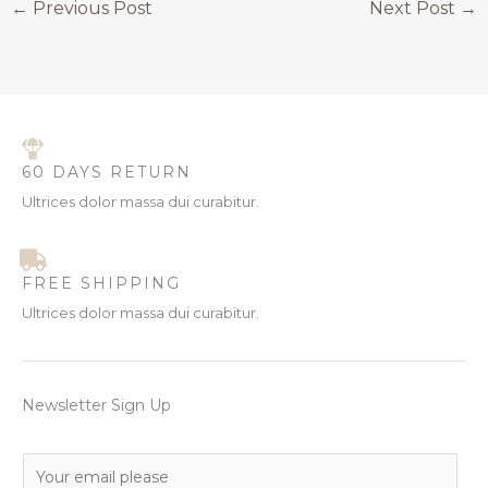
←
Previous Post
Next Post
→
60 DAYS RETURN
Ultrices dolor massa dui curabitur.
FREE SHIPPING
Ultrices dolor massa dui curabitur.
Newsletter Sign Up
E