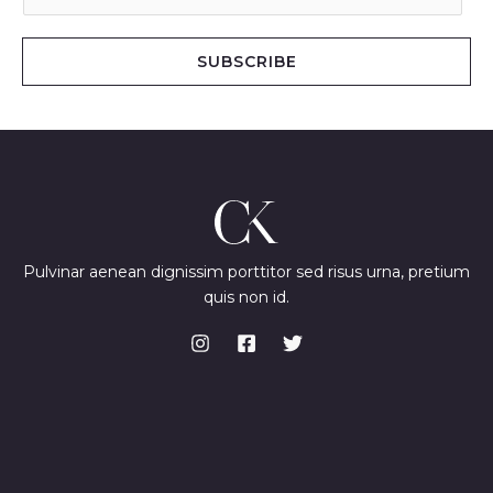
m
a
i
SUBSCRIBE
l
*
Pulvinar aenean dignissim porttitor sed risus urna, pretium
quis non id.