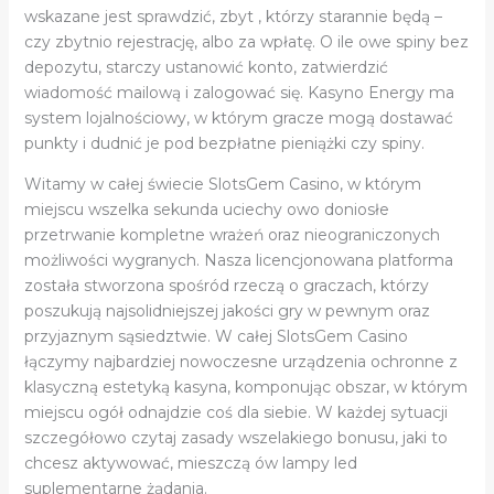
wskazane jest sprawdzić, zbyt , którzy starannie będą –
czy zbytnio rejestrację, albo za wpłatę. O ile owe spiny bez
depozytu, starczy ustanowić konto, zatwierdzić
wiadomość mailową i zalogować się. Kasyno Energy ma
system lojalnościowy, w którym gracze mogą dostawać
punkty i dudnić je pod bezpłatne pieniążki czy spiny.
Witamy w całej świecie SlotsGem Casino, w którym
miejscu wszelka sekunda uciechy owo doniosłe
przetrwanie kompletne wrażeń oraz nieograniczonych
możliwości wygranych. Nasza licencjonowana platforma
została stworzona spośród rzeczą o graczach, którzy
poszukują najsolidniejszej jakości gry w pewnym oraz
przyjaznym sąsiedztwie. W całej SlotsGem Casino
łączymy najbardziej nowoczesne urządzenia ochronne z
klasyczną estetyką kasyna, komponując obszar, w którym
miejscu ogół odnajdzie coś dla siebie. W każdej sytuacji
szczegółowo czytaj zasady wszelakiego bonusu, jaki to
chcesz aktywować, mieszczą ów lampy led
suplementarne żądania.