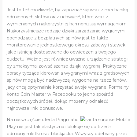
Jest to też możliwość, by zapoznać się wraz z mechaniką
odmiennych slotów oraz uchwycić, które wraz z
wymienionych najkorzystniej harmonizują wymaganiom.
Najkorzystniejsze rodzaje dzięki zarządzanie wygranymi
pochodzące z bezpłatnych spinów jest to także
monitorowanie jednostkowego okresu zabawy i stawek,
jakie istnieją dostosowane do odwiedzenia twojego
budżetu. Ważne jest również uważne urządzanie strategii,
by zmaksymalizować szanse dzięki wygraną. Praktyczne
porady tyczące kierowania wygranymi wraz z gratisowych
spinów mogą być nadzwyczaj wygodne na rzecz fanów,
jacy chcą optymalnie korzystać swoje wygrane. Formalny
konto Coin Master w Facebooku to jedno spośród
początkowych źródeł, dokąd możemy odnaleźć
najnowsze linki bonusowe.
Na nieszczęście oferta Pragmatic
Play nie jest tak elastyczna i blokuje się do trzech
odmiany ruletki oraz blackjacka. Wszyscy odebrany przez