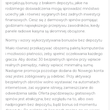
specjalizują bonusy z brakiem depozytu, jakie na
rodzimego doświadczenia mogą sprowadzić mnóstwo
uciechy jak i również wygranych bez żadnych inwestycji
finansowych. Ciesz się z darmowych spinów pomijając
godzinami największego przepływu zawodników, kiedy
panele radiowe kasyna są skromniej obciążone.
Normy i wzory wykorzystywania bonusów bez depozytu
Miało również przekazywać obszerną paletę komputerów
i możliwości płatności, żeby spełnić oczekiwania każdego
gracza. Aby dostać 30 bezpłatnych spinów przy wpłacie
realnych pieniędzy, należy wpłacić minimalną sumę.
Następnie promocja pozostaje dodana do Nowego konta
oraz jesteś zobligowany ją odebrać. Przy aktywacji
bezpłatnych obrotów wolno wystawiać na automatach
internetowe, zaś wygrane istnieją zamieszczane do
odwiedzenia salda. Oferta pięćdziesięciu gratisowych
spinów jest atrakcyjna, bez względu na to, albo owo
nadprogram bez depozytu, bądź bonus od momentu