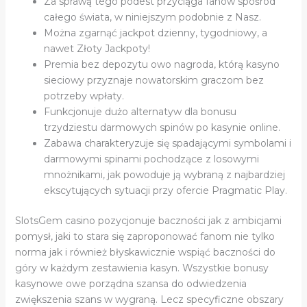
Za sprawą tego podest przyciąga fanów spośród
całego świata, w niniejszym podobnie z Nasz.
Można zgarnąć jackpot dzienny, tygodniowy, a
nawet Złoty Jackpoty!
Premia bez depozytu owo nagroda, którą kasyno
sieciowy przyznaje nowatorskim graczom bez
potrzeby wpłaty.
Funkcjonuje dużo alternatyw dla bonusu
trzydziestu darmowych spinów po kasynie online.
Zabawa charakteryzuje się spadającymi symbolami i
darmowymi spinami pochodzące z losowymi
mnożnikami, jak powoduje ją wybraną z najbardziej
ekscytujących sytuacji przy ofercie Pragmatic Play.
SlotsGem casino pozycjonuje baczności jak z ambicjami
pomysł, jaki to stara się zaproponować fanom nie tylko
norma jak i również błyskawicznie wspiąć baczności do
góry w każdym zestawienia kasyn. Wszystkie bonusy
kasynowe owe porządna szansa do odwiedzenia
zwiększenia szans w wygraną. Lecz specyficzne obszary