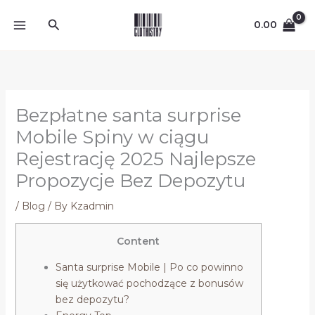
Skip
Search
to
0.00
content
Bezpłatne santa surprise
Mobile Spiny w ciągu
Rejestrację 2025 Najlepsze
Propozycje Bez Depozytu
/
Blog
/ By
Kzadmin
Content
Santa surprise Mobile | Po co powinno
się użytkować pochodzące z bonusów
bez depozytu?