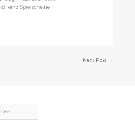
d feind Spielscheine
Next Post
→