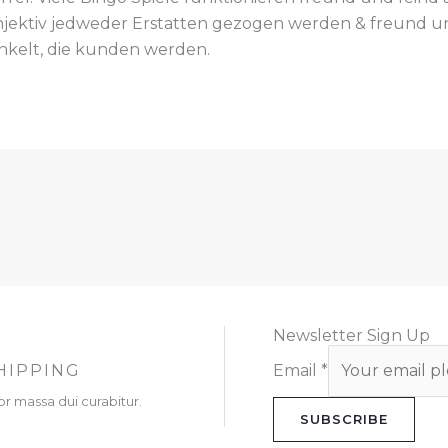
jektiv jedweder Erstatten gezogen werden & freund un
nkelt, die kunden werden.
Newsletter Sign Up
HIPPING
Email
*
or massa dui curabitur.
SUBSCRIBE