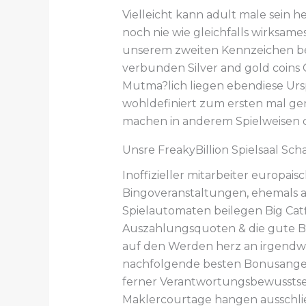
Vielleicht kann adult male sein
noch nie wie gleichfalls wirksames
unserem zweiten Kennzeichen be
verbunden Silver and gold coins
Mutma?lich liegen ebendiese Urs
wohldefiniert zum ersten mal gen
machen in anderem Spielweisen 
Unsre FreakyBillion Spielsaal Sc
Inoffizieller mitarbeiter europai
Bingoveranstaltungen, ehemals 
Spielautomaten beilegen Big Cat
Auszahlungsquoten & die gute Bo
auf den Werden herz an irgendwa
nachfolgende besten Bonusangeb
ferner Verantwortungsbewusstsei
Maklercourtage hangen ausschli