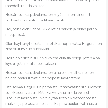
Heillä on suuri valikoima erilaisia kasinoja, joissa on paljon
mahdollisuuksia voittaa.
Heidän asiakaspalvelunsa on myös erinomainen – he
auttavat nopeasti ja tarkkaavaisesti.
Hei, minä olen Sanna, 28-vuotias nainen ja pidän paljon
nettipelistä.
Olen käyttänyt useita eri nettikasinoja, mutta Bitguruz on
aina ollut minun suosikkini.
Heillä on erittäin suuri valikoima erilaisia pelejä, joten aina
löydän jotain uutta pelatakseni.
Heidän asiakaspalvelunsa on aina ollut mallikelpoinen ja
heidän maksutavat ovat helposti käytettäviä.
Ota selvää Bitguruz:n parhaista verkkokasinoista suomen
asiakkaiden varaan. Mitä kysymyksiä sinulla voisi olla
Bitguruz-kasinoista? Voit löytää tietoja käyttöönotosta,
maksu- ja perussäännöistä sekä pelialueiden valinnasta.