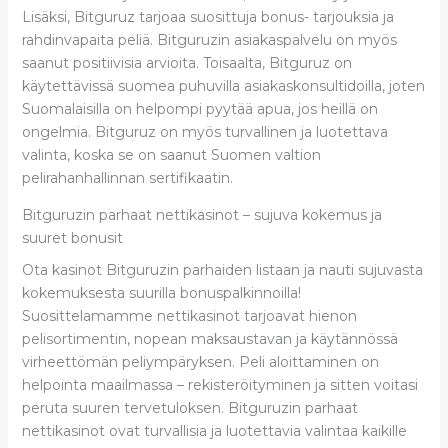
Lisäksi, Bitguruz tarjoaa suosittuja bonus- tarjouksia ja
rahdinvapaita peliä. Bitguruzin asiakaspalvelu on myös
saanut positiivisia arvioita. Toisaalta, Bitguruz on
käytettävissä suomea puhuvilla asiakaskonsultidoilla, joten
Suomalaisilla on helpompi pyytää apua, jos heillä on
ongelmia. Bitguruz on myös turvallinen ja luotettava
valinta, koska se on saanut Suomen valtion
pelirahanhallinnan sertifikaatin.
Bitguruzin parhaat nettikasinot – sujuva kokemus ja
suuret bonusit
Ota kasinot Bitguruzin parhaiden listaan ja nauti sujuvasta
kokemuksesta suurilla bonuspalkinnoilla!
Suosittelamamme nettikasinot tarjoavat hienon
pelisortimentin, nopean maksaustavan ja käytännössä
virheettömän peliympäryksen. Peli aloittaminen on
helpointa maailmassa – rekisteröityminen ja sitten voitasi
peruta suuren tervetuloksen. Bitguruzin parhaat
nettikasinot ovat turvallisia ja luotettavia valintaa kaikille