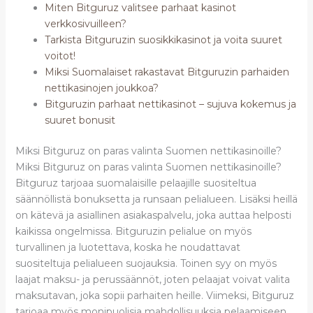
Miten Bitguruz valitsee parhaat kasinot
verkkosivuilleen?
Tarkista Bitguruzin suosikkikasinot ja voita suuret
voitot!
Miksi Suomalaiset rakastavat Bitguruzin parhaiden
nettikasinojen joukkoa?
Bitguruzin parhaat nettikasinot – sujuva kokemus ja
suuret bonusit
Miksi Bitguruz on paras valinta Suomen nettikasinoille?
Miksi Bitguruz on paras valinta Suomen nettikasinoille?
Bitguruz tarjoaa suomalaisille pelaajille suositeltua
säännöllistä bonuksetta ja runsaan pelialueen. Lisäksi heillä
on kätevä ja asiallinen asiakaspalvelu, joka auttaa helposti
kaikissa ongelmissa. Bitguruzin pelialue on myös
turvallinen ja luotettava, koska he noudattavat
suositeltuja pelialueen suojauksia. Toinen syy on myös
laajat maksu- ja perussäännöt, joten pelaajat voivat valita
maksutavan, joka sopii parhaiten heille. Viimeksi, Bitguruz
tarjoaa myös monipuolisia mahdollisuuksia pelaamiseen