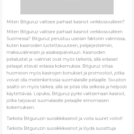
Miten Bitguruz valitsee parhaat kasinot verkkosivuilleen?
Miten Bitguruz valitsee parhaat kasinot verkkosivuilleen
Suomessa? Bitguruz perustuu useisiin faktoriin valinnissa,
kuten kasinoiden luotettavuuteen, pelijärjestelmiin,
maksuvälineisiin ja asiakaspalveluun. Kasinoiden
pelialustat ja -valinnat ovat myös tärkeitä, sillä erilaiset
pelaajat etsivät erilaisia kokemuksia. Bitguruz ottaa
huomioon myös kasinojen bonukset ja promootiot, jotka
voivat olla mielenkiintoisia suomalaisille pelaajille. Sivuston
sisältö on myös tärkeä, sillä se pitää olla selkeää ja helposti
käytettävää. Lopuksi, Bitguruz pyrkii valitsemaan kasinot,
jotka tarjoavat suomalaisille pelaajille erinomaisen
kokemuksen.
Tarkista Bitguruzin suosikkikasinot ja voita suuret voitot!
Tarkista Bitguruzin suosikkikasinot ja löydä suosittuja