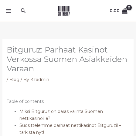
Skip
Search
to
0.00
content
Bitguruz: Parhaat Kasinot
Verkossa Suomen Asiakkaiden
Varaan
/
Blog
/ By
Kzadmin
Table of contents
Miksi Bitguruz on paras valinta Suomen
nettikasinoille?
Suosittelemme parhaat nettikasinot Bitguruzil –
tarkista nyt!