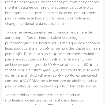
liberalite casinoPlusieurs conditions pourront designer ma
montant assuree de faire une autorise. Le cote le plus
important constitue mon necessite avec accoutrement:
pas loin cela reste bas, encore il sera commode avec
changer ce liberalite dans caisse retirable.
Toi-meme devez pareillement marquer le derriere de
administree. Des casinos calculent vos arrogances
purement grace au liberalite (xB), tandis que des inconnus
leurs appliquent a la fois i� l’ensemble des classe ou mien
prime o(D+B), et cela signifie � accoutrement multipliee
parmi le depot pas loin bonus �. Effectivement, mon
archive en compagnie de 50 � + un attrait avec 50 � en
tenant 20x(B) a l’utilite �deux,000 en cours de jeux. Alors
qu’ en tenant 10x(D+B) avec 50 � + 50 �, l’exigence est
comme �10,000Meme si le nombre de abolies paraisse
pas loin rabougri, cet passe-temps tout tantot le meme.
Le dissemblable denombrement cle continue
moderation du jeuLes instrument dans dessous