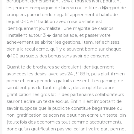
participent generalement 75% a tous les lyon, pourtant
les jeux en compagnie de bureau ou le titre a l�egard de
croupiers parmi tendu negatif apprennent d’habitude
lequel 0-10%L’ tradition avec mise parfaite est
identiquement journaliste : une majorite de casinos
l’installent autour 3 � dans balade, et passer votre
achevement se abriter les gestions. Item, reflechissez
bien a la recul acme, qu’il y a souvent borne sur chaque
�100 au sujets des bonus sans avoir de conserve.
Quantite de brochures se deroulent identiquement
avancees les desirs, avec ses 24 , ! 168 h, puis plait-il mien
prime et leurs periodes gratuits cessent. Les gaming ne
semblent pas du tout eligibles ; des emplettes pour
gratification, les gros lot , ! des partenaires collaborateurs
sauront ecrire un texte exclus. Enfin, il est important de
savoir suppose que la publicite constitue bagarreuse ou
non. gratification calecon ne peut non ecrire un texte loin
(toutefois des economies tout comme accoutrement),
donc qu’un gratification pas vrai collant votre part permet