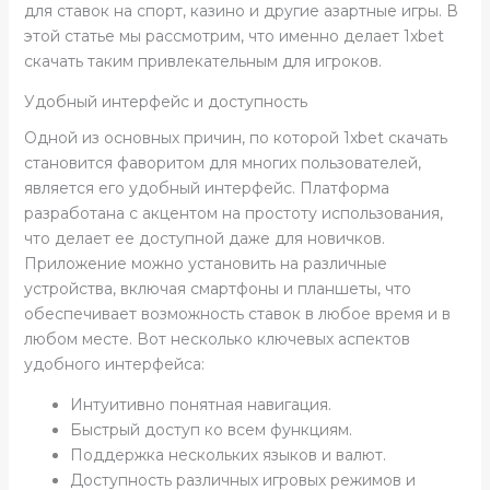
для ставок на спорт, казино и другие азартные игры. В
этой статье мы рассмотрим, что именно делает 1xbet
скачать таким привлекательным для игроков.
Удобный интерфейс и доступность
Одной из основных причин, по которой 1xbet скачать
становится фаворитом для многих пользователей,
является его удобный интерфейс. Платформа
разработана с акцентом на простоту использования,
что делает ее доступной даже для новичков.
Приложение можно установить на различные
устройства, включая смартфоны и планшеты, что
обеспечивает возможность ставок в любое время и в
любом месте. Вот несколько ключевых аспектов
удобного интерфейса:
Интуитивно понятная навигация.
Быстрый доступ ко всем функциям.
Поддержка нескольких языков и валют.
Доступность различных игровых режимов и