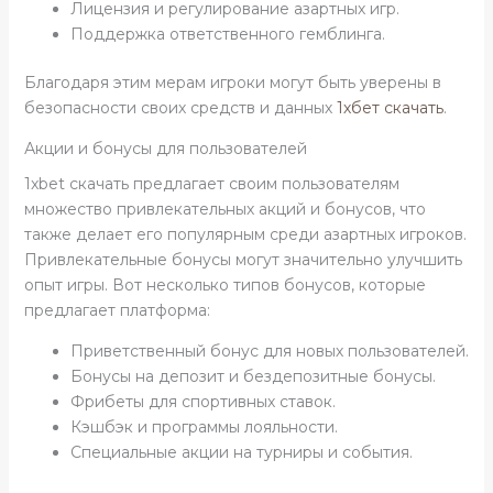
Лицензия и регулирование азартных игр.
Поддержка ответственного гемблинга.
Благодаря этим мерам игроки могут быть уверены в
безопасности своих средств и данных
1хбет скачать
.
Акции и бонусы для пользователей
1xbet скачать предлагает своим пользователям
множество привлекательных акций и бонусов, что
также делает его популярным среди азартных игроков.
Привлекательные бонусы могут значительно улучшить
опыт игры. Вот несколько типов бонусов, которые
предлагает платформа:
Приветственный бонус для новых пользователей.
Бонусы на депозит и бездепозитные бонусы.
Фрибеты для спортивных ставок.
Кэшбэк и программы лояльности.
Специальные акции на турниры и события.