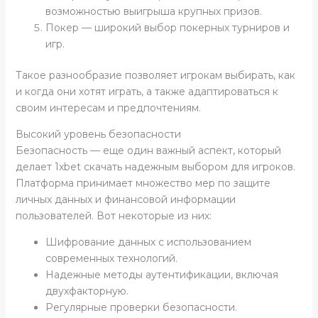
возможностью выигрыша крупных призов.
Покер — широкий выбор покерных турниров и
игр.
Такое разнообразие позволяет игрокам выбирать, как
и когда они хотят играть, а также адаптироваться к
своим интересам и предпочтениям.
Высокий уровень безопасности
Безопасность — еще один важный аспект, который
делает 1xbet скачать надежным выбором для игроков.
Платформа принимает множество мер по защите
личных данных и финансовой информации
пользователей. Вот некоторые из них:
Шифрование данных с использованием
современных технологий.
Надежные методы аутентификации, включая
двухфакторную.
Регулярные проверки безопасности.