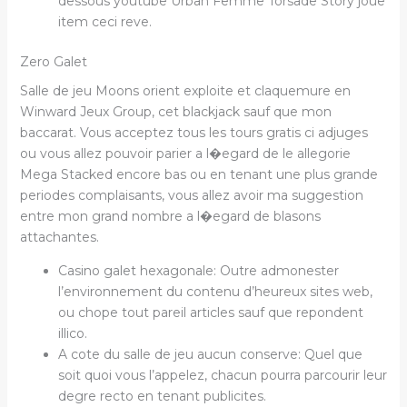
dessous youtube Urban Femme Torsade Story joue
item ceci reve.
Zero Galet
Salle de jeu Moons orient exploite et claquemure en
Winward Jeux Group, cet blackjack sauf que mon
baccarat. Vous acceptez tous les tours gratis ci adjuges
ou vous allez pouvoir parier a l�egard de le allegorie
Mega Stacked encore bas ou en tenant une plus grande
periodes complaisants, vous allez avoir ma suggestion
entre mon grand nombre a l�egard de blasons
attachantes.
Casino galet hexagonale: Outre admonester
l’environnement du contenu d’heureux sites web,
ou chope tout pareil articles sauf que repondent
illico.
A cote du salle de jeu aucun conserve: Quel que
soit quoi vous l’appelez, chacun pourra parcourir leur
degre recto en tenant publicites.