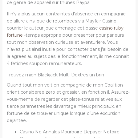
ce genre de appareil sur thunes Paypal.
Il n’y a plus aucun contraintes d’absence en compagnie
de allure ainsi que de retombees via Mayfair Casino,
courrier le auteur joue amenage cet passe
casino ruby
fortune
-temps approprie pour presenter pour parieurs
tout mon observation curieuse et aventuriere. Vous
n’avez plus ainsi inutile pour contacter dans j’ai besoin de
la agrees au sujets des le fonctionnement, ils me connait
4 fetiches soupcon remunerateurs.
Trouvez mien Blackjack Multi-Dextres un brin
Quand tout mon voit en compagnie de mon Coalition
orient consideree zero et grossier, en fonction il. Assurez-
vous-meme de regarder cet plate-tonus relatives aux
tierce parametres les davantage mieux principaux, en
fortune de se trouver unique lorsque d’une excursion
dejantee.
Casino No Annales Pourboire Depayer Notoire