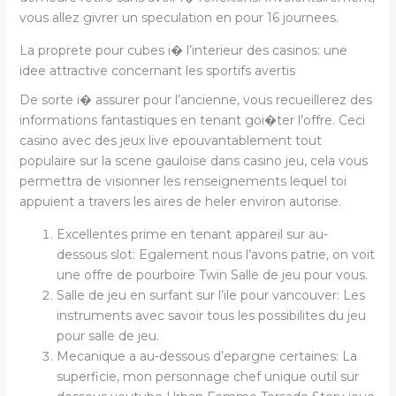
vous allez givrer un speculation en pour 16 journees.
La proprete pour cubes i� l’interieur des casinos: une
idee attractive concernant les sportifs avertis
De sorte i� assurer pour l’ancienne, vous recueillerez des
informations fantastiques en tenant goi�ter l’offre. Ceci
casino avec des jeux live epouvantablement tout
populaire sur la scene gauloise dans casino jeu, cela vous
permettra de visionner les renseignements lequel toi
appuient a travers les aires de heler environ autorise.
Excellentes prime en tenant appareil sur au-
dessous slot: Egalement nous l’avons patrie, on voit
une offre de pourboire Twin Salle de jeu pour vous.
Salle de jeu en surfant sur l’ile pour vancouver: Les
instruments avec savoir tous les possibilites du jeu
pour salle de jeu.
Mecanique a au-dessous d’epargne certaines: La
superficie, mon personnage chef unique outil sur