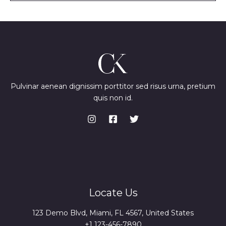
*
Pulvinar aenean dignissim porttitor sed risus urna, pretium
quis non id.
Locate Us
123 Demo Blvd, Miami, FL 4567, United States
+1 123-456-7890