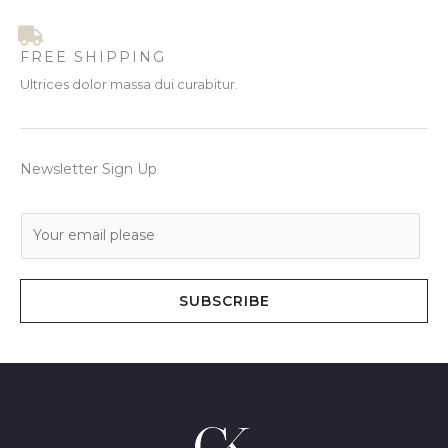
FREE SHIPPING
Ultrices dolor massa dui curabitur.
Newsletter Sign Up
E
m
a
i
SUBSCRIBE
l
*