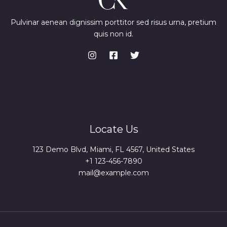
Pulvinar aenean dignissim porttitor sed risus urna, pretium
quis non id.
Locate Us
123 Demo Blvd, Miami, FL 4567, United States
+1 123-456-7890
mail@example.com