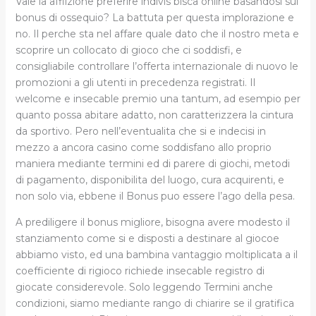
Vale la afflizione preferire indivis bisca online basandosi sul
bonus di ossequio? La battuta per questa implorazione e
no. Il perche sta nel affare quale dato che il nostro meta e
scoprire un collocato di gioco che ci soddisfi, e
consigliabile controllare l’offerta internazionale di nuovo le
promozioni a gli utenti in precedenza registrati. Il
welcome e insecable premio una tantum, ad esempio per
quanto possa abitare adatto, non caratterizzera la cintura
da sportivo. Pero nell’eventualita che si e indecisi in
mezzo a ancora casino come soddisfano allo proprio
maniera mediante termini ed di parere di giochi, metodi
di pagamento, disponibilita del luogo, cura acquirenti, e
non solo via, ebbene il Bonus puo essere l’ago della pesa.
A prediligere il bonus migliore, bisogna avere modesto il
stanziamento come si e disposti a destinare al giocoe
abbiamo visto, ed una bambina vantaggio moltiplicata a il
coefficiente di rigioco richiede insecable registro di
giocate considerevole. Solo leggendo Termini anche
condizioni, siamo mediante rango di chiarire se il gratifica