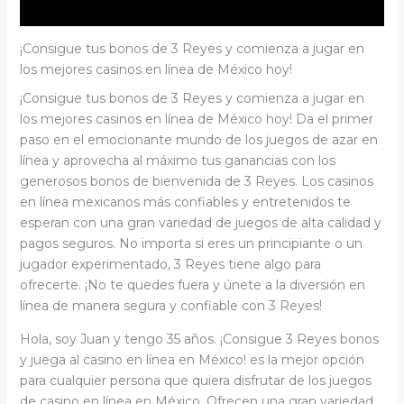
¡Consigue tus bonos de 3 Reyes y comienza a jugar en
los mejores casinos en línea de México hoy!
¡Consigue tus bonos de 3 Reyes y comienza a jugar en
los mejores casinos en línea de México hoy! Da el primer
paso en el emocionante mundo de los juegos de azar en
línea y aprovecha al máximo tus ganancias con los
generosos bonos de bienvenida de 3 Reyes. Los casinos
en línea mexicanos más confiables y entretenidos te
esperan con una gran variedad de juegos de alta calidad y
pagos seguros. No importa si eres un principiante o un
jugador experimentado, 3 Reyes tiene algo para
ofrecerte. ¡No te quedes fuera y únete a la diversión en
línea de manera segura y confiable con 3 Reyes!
Hola, soy Juan y tengo 35 años. ¡Consigue 3 Reyes bonos
y juega al casino en línea en México! es la mejor opción
para cualquier persona que quiera disfrutar de los juegos
de casino en línea en México. Ofrecen una gran variedad