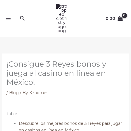
Skip
to
content
Search
0.00
¡Consigue 3 Reyes bonos y
juega al casino en línea en
México!
/
Blog
/ By
Kzadmin
Table
Descubre los mejores bonos de 3 Reyes para jugar
en casinos en línea en México