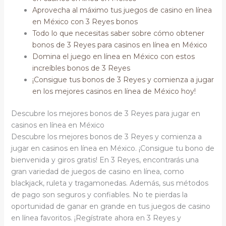
Aprovecha al máximo tus juegos de casino en línea
en México con 3 Reyes bonos
Todo lo que necesitas saber sobre cómo obtener
bonos de 3 Reyes para casinos en línea en México
Domina el juego en línea en México con estos
increíbles bonos de 3 Reyes
¡Consigue tus bonos de 3 Reyes y comienza a jugar
en los mejores casinos en línea de México hoy!
Descubre los mejores bonos de 3 Reyes para jugar en
casinos en línea en México
Descubre los mejores bonos de 3 Reyes y comienza a
jugar en casinos en línea en México. ¡Consigue tu bono de
bienvenida y giros gratis! En 3 Reyes, encontrarás una
gran variedad de juegos de casino en línea, como
blackjack, ruleta y tragamonedas. Además, sus métodos
de pago son seguros y confiables. No te pierdas la
oportunidad de ganar en grande en tus juegos de casino
en línea favoritos. ¡Regístrate ahora en 3 Reyes y