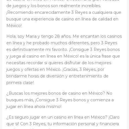
de juegos y los bonos son realmente increíbles.
¡Recomiendo encarecidamente 3 Reyes a cualquiera que
busque una experiencia de casino en línea de calidad en
México!
Hola, soy Maria y tengo 28 años. Me encantan los casinos
en línea y he probado muchos diferentes, pero 3 Reyes
es definitivamente mi favorito. ¡Consigue 3 Reyes bonos
y juega al casino en línea en México! es la única frase que
necesitas recordar si quieres disfrutar de los mejores
juegos y ofertas en México. ¡Gracias, 3 Reyes, por
brindarme horas de diversión y entretenimiento de
primera clase!
¿Buscas los mejores bonos de casino en México? No
busques más, ¡Consigue 3 Reyes bonos y comienza a
jugar en línea ahora mismo!
¿Es seguro jugar en un casino en línea en México? ¡Claro
que sí! Con 3 Reyes, tu información personal y financiera