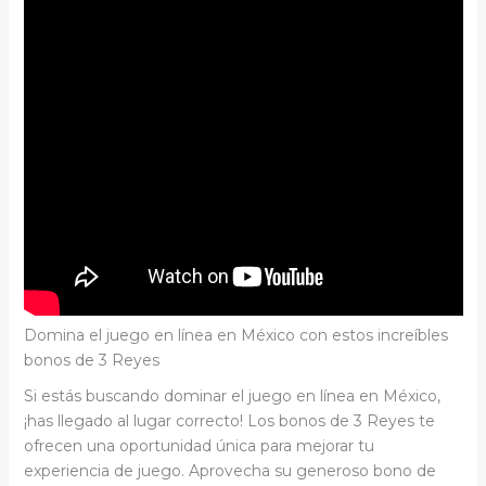
Domina el juego en línea en México con estos increíbles
bonos de 3 Reyes
Si estás buscando dominar el juego en línea en México,
¡has llegado al lugar correcto! Los bonos de 3 Reyes te
ofrecen una oportunidad única para mejorar tu
experiencia de juego. Aprovecha su generoso bono de